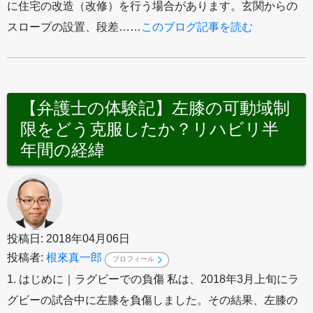
に住宅の改造（改修）を行う場合があります。玄関からの
スロープの設置、段差……
このブログ記事を読む
【弁護士の体験記】左膝の可動域制
限をどう克服したか？リハビリ半
年間の経緯
投稿日: 2018年04月06日
投稿者:
根來真一郎
プロフィール
1. はじめに｜ラグビーでの負傷 私は、2018年3月上旬にラ
グビーの試合中に左膝を負傷しました。その結果、左膝の