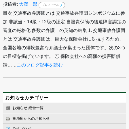
投稿者:
大澤一郎
プロフィール
目次 交通事故弁護団とは 交通事故弁護団シンポジウムに参
加 非該当・14級・12級の認定 自賠責保険の後遺障害認定の
審査の厳格化 多数の弁護士の英知の結集 1. 交通事故弁護団
とは 交通事故弁護団は、巨大な保険会社に対抗するため、
全国各地の経験豊富な弁護士が集まった団体です。次の3つ
の目標を掲げています。 ① 保険会社への高額の損害賠償
請……
このブログ記事を読む
お知らせカテゴリー
お知らせ 総合一覧
事務所からのお知らせ
公式ブログ