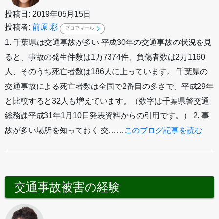
投稿日: 2019年05月15日
投稿者:
前原 彩
プロフィール
1. 千葉県は交通事故が多い 平成30年の交通事故の状況を見
ると、事故の発生件数は1万7374件、負傷者数は2万1160
人、そのうち死亡者数は186人に上っています。 千葉県の
交通事故による死亡者数は全国で2番目の多さで、平成29年
と比較すると32人も増えています。（数字は千葉県警交通
総務課平成31年1月10日発表資料からの引用です。） 2. 事
故が多い場所を知っておく 交……
このブログ記事を読む
交通事故被害の経験