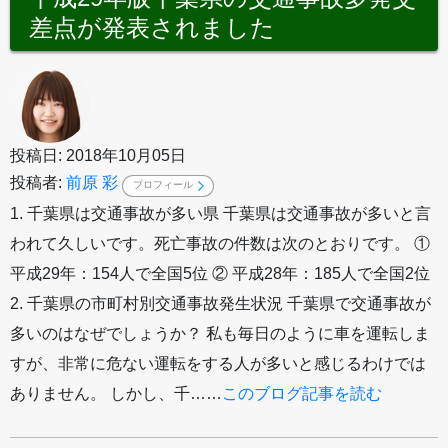
差点が発表されました
投稿日: 2018年10月05日
投稿者:
前原 彩
プロフィール
1. 千葉県は交通事故が多い県 千葉県は交通事故が多いと言
われて久しいです。死亡事故の件数は次のとおりです。 ①
平成29年：154人で全国5位 ② 平成28年：185人で全国2位
2. 千葉県の市町村別交通事故発生状況 千葉県で交通事故が
多いのはなぜでしょうか？ 私も毎日のように車を運転しま
すが、非常に危ない運転をする人が多いと感じるわけでは
ありません。 しかし、千……
このブログ記事を読む