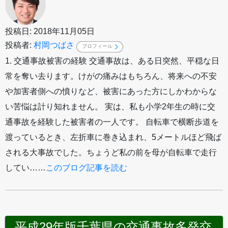
投稿日: 2018年11月05日
投稿者:
村岡つばさ
プロフィール
1. 交通事故被害の経験 交通事故は、ある日突然、平穏な日
常を奪い去ります。けがの痛みはもちろん、将来への不安
や加害者側への憤りなど、被害にあった方にしかわからな
い苦悩は計り知れません。 実は、私も小学2年生の時に交
通事故を経験した被害者の一人です。 自転車で横断歩道を
渡っているとき、左折車に巻き込まれ、5メートルほど飛ば
される大事故でした。ちょうど私の前を母が自転車で走行
してい……
このブログ記事を読む
平成29年版千葉県の交通事故多発交