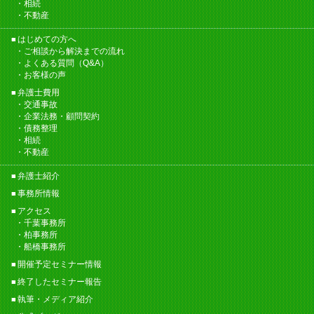
相続
不動産
はじめての方へ
ご相談から解決までの流れ
よくある質問（Q&A）
お客様の声
弁護士費用
交通事故
企業法務・顧問契約
債務整理
相続
不動産
弁護士紹介
事務所情報
アクセス
千葉事務所
柏事務所
船橋事務所
開催予定セミナー情報
終了したセミナー報告
執筆・メディア紹介