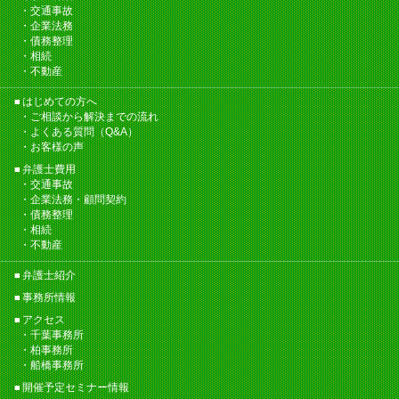
交通事故
企業法務
債務整理
相続
不動産
はじめての方へ
ご相談から解決までの流れ
よくある質問（Q&A）
お客様の声
弁護士費用
交通事故
企業法務・顧問契約
債務整理
相続
不動産
弁護士紹介
事務所情報
アクセス
千葉事務所
柏事務所
船橋事務所
開催予定セミナー情報