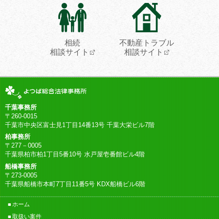
相続
不動産トラブル
相談サイト
相談サイト
千葉事務所
〒260-0015
千葉市中央区富士見1丁目14番13号 千葉大栄ビル7階
柏事務所
〒277－0005
千葉県柏市柏1丁目5番10号 水戸屋壱番館ビル4階
船橋事務所
〒273-0005
千葉県船橋市本町7丁目11番5号 KDX船橋ビル6階
ホーム
取扱い案件