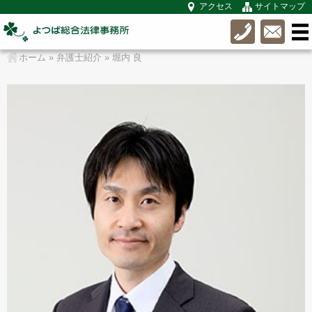
アクセス
サイトマップ
ホーム
»
弁護士紹介
»
堀内 良