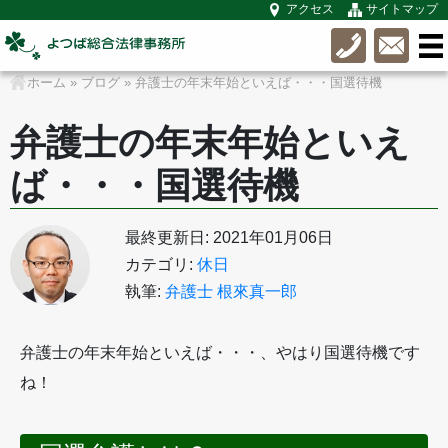
アクセス
サイトマップ
ホーム
»
ブログ
»
弁護士の年末年始といえば・・・国選待機
弁護士の年末年始といえ
ば・・・国選待機
最終更新日: 2021年01月06日
カテゴリ:
休日
執筆:
弁護士 根來真一郎
弁護士の年末年始といえば・・・、やはり国選待機です
ね！