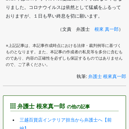
りました。コロナウイルスは依然として猛威をふるって
おりますが、１日も早い終息を切に願います。
（文責 弁護士
根來 真一郎
）
※上記記事は、本記事作成時点における法律・裁判例等に基づく
ものとなります。また、本記事の作成者の私見等を多分に含むも
のであり、内容の正確性を必ずしも保証するものではありません
ので、ご了承ください。
執筆:
弁護士 根來真一郎
弁護士 根來真一郎
の他の記事
三越百貨店インテリア担当から弁護士へ【前
編】