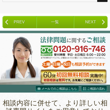
索
対
象:
PREV
一覧
NEXT
メールでのご相談はこちら
ご相談の流れ
相談内容に併せて、より詳しい相