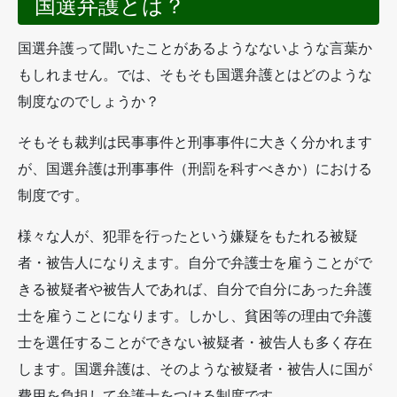
国選弁護とは？
国選弁護って聞いたことがあるようなないような言葉か
もしれません。では、そもそも国選弁護とはどのような
制度なのでしょうか？
そもそも裁判は民事事件と刑事事件に大きく分かれます
が、国選弁護は刑事事件（刑罰を科すべきか）における
制度です。
様々な人が、犯罪を行ったという嫌疑をもたれる被疑
者・被告人になりえます。自分で弁護士を雇うことがで
きる被疑者や被告人であれば、自分で自分にあった弁護
士を雇うことになります。しかし、貧困等の理由で弁護
士を選任することができない被疑者・被告人も多く存在
します。国選弁護は、そのような被疑者・被告人に国が
費用を負担して弁護士をつける制度です。