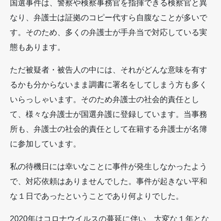
国選事件は、警察や検察事務官を指揮できる検察官と異
なり、弁護士は証拠のコピー代すら自腹なことが多いで
す。そのため、多くの弁護士が手弁当で対応している実
態もあります。
ただ被疑者・被告人の中には、それがどんな意味を有す
るかも分からないまま調書に署名をしてしまう方も多く
いらっしゃいます。そのため弁護士の社会的責任とし
て、様々な弁護士が国選弁護に登録しています。当事務
所も、弁護士の社会的責任として在籍する弁護士が名簿
に参加しています。
私の待機日には幸いなことに事件が発生しなかったよう
で、対応依頼はありませんでした。事件が起きない平和
な１日であったということであり何よりでした。
2020年はコロナウイルスの蔓延に伴い、大変な１年とな