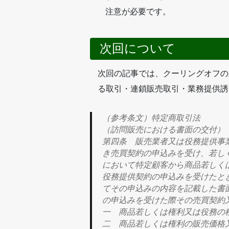
注意が必要です。
次回について
次回の記事では、クーリングオフの
る取引・連鎖販売取引・業務提供誘
（参考条文）特定商取引法
（訪問販売における書面の交付）
第四条 販売業者又は役務提供事
き売買契約の申込みを受け、若し
において特定顧客から商品若しく
役務提供契約の申込みを受けたと
てその申込みの内容を記載した書
の申込みを受けた際その売買契約
一 商品若しくは権利又は役務の
二 商品若しくは権利の販売価格