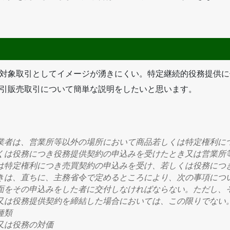
対象取引としてイメージが湧きにくい。特定継続的役務提供に
引販売取引について簡単な説明をしたいと思います。
業者は、
営業所等以外の場所
において商品若しくは特定権利に
くは役務につき役務提供契約の申込みを受けたとき又は営業所
は特定権利につき売買契約の申込みを受け、若しくは役務につ
きは、直ちに、主務省令で定めるところにより、次の事項につ
面をその申込みをした者に交付しなければならない。ただし、
又は役務提供契約を締結した場合においては、この限りでない
種類
又は役務の対価