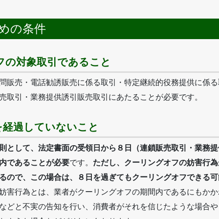
めの条件
フの対象取引であること
問販売・電話勧誘販売に係る取引・特定継続的役務提供に係る
売取引・業務提供誘引販売取引にあたることが必要です。
を経過していないこと
則として、法定書面の受領日から８日（連鎖販売取引・業務提
内であることが必要
です。
ただし、クーリングオフの妨害行為
るので、この場合は、８日を過ぎてもクーリングオフできる可
妨害行為とは、業者がクーリングオフの期間内であるにもかか
などと不実の告知を行い、消費者がそれを信じたような場合や