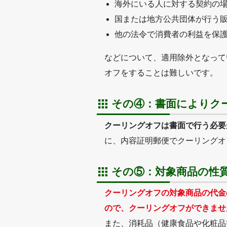
海外にいる人に対する契約の
国または地方公共団体が行う
他の法令で消費者の利益を保
などについて、適用除外となって
オフをすることは難しいです。
その④：書面によりク
クーリングオフは書面で行う必要
に、内容証明郵便でクーリングオ
その⑤：対象商品の性
クーリングオフの対象商品の代金
ので、クーリングオフができませ
また、消耗品（健康食品や化粧品