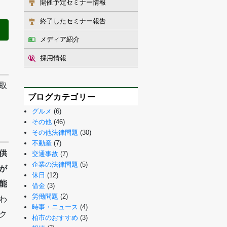
開催予定セミナー情報
終了したセミナー報告
メディア紹介
採用情報
取
ブログカテゴリー
グルメ
(6)
その他
(46)
その他法律問題
(30)
不動産
(7)
供
交通事故
(7)
企業の法律問題
(5)
が
休日
(12)
能
借金
(3)
労働問題
(2)
わ
時事・ニュース
(4)
ク
柏市のおすすめ
(3)