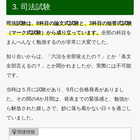
3. 司法試験
司法試験は、8科目の論文式試験と、3科目の短答式試験
（マーク式試験）から成り立っています。
全部の科目を
まんべんなく勉強するのが非常に大変でした。
知り合いからは、「六法を全部覚えたの？」とか「条文
全部言えるの？」とか聞かれましたが、実際には不可能
です。
当時は５月に試験があり、9月に合格発表がありまし
た。その間の4か月間は、発表までの緊張感と、勉強か
ら解放された嬉しさで、妙に落ち着かない日々を過ごし
ていました。
関連情報