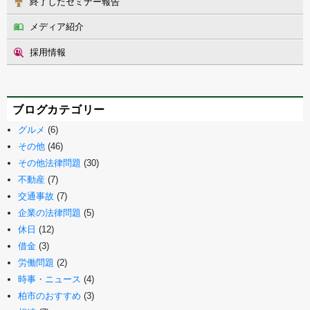
終了したセミナー報告
メディア紹介
採用情報
ブログカテゴリー
グルメ
(6)
その他
(46)
その他法律問題
(30)
不動産
(7)
交通事故
(7)
企業の法律問題
(5)
休日
(12)
借金
(3)
労働問題
(2)
時事・ニュース
(4)
柏市のおすすめ
(3)