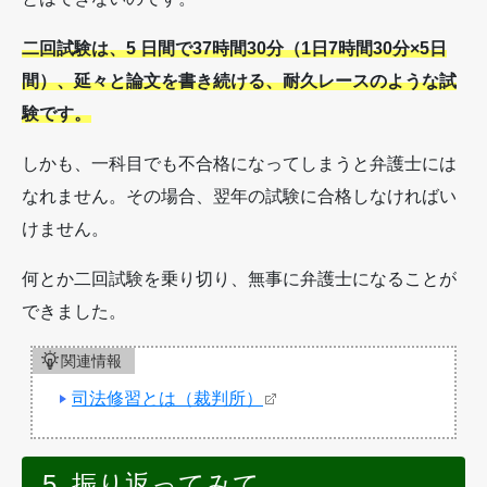
二回試験は、5 日間で37時間30分（1日7時間30分×5日
間）、延々と論文を書き続ける、耐久レースのような試
験です。
しかも、一科目でも不合格になってしまうと弁護士には
なれません。その場合、翌年の試験に合格しなければい
けません。
何とか二回試験を乗り切り、無事に弁護士になることが
できました。
関連情報
司法修習とは（裁判所）
5. 振り返ってみて