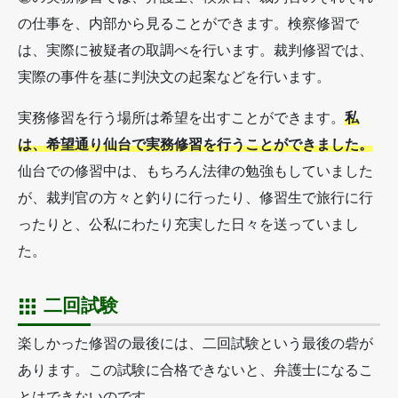
の仕事を、内部から見ることができます。検察修習で
は、実際に被疑者の取調べを行います。裁判修習では、
実際の事件を基に判決文の起案などを行います。
実務修習を行う場所は希望を出すことができます。
私
は、希望通り仙台で実務修習を行うことができました。
仙台での修習中は、もちろん法律の勉強もしていました
が、裁判官の方々と釣りに行ったり、修習生で旅行に行
ったりと、公私にわたり充実した日々を送っていまし
た。
二回試験
楽しかった修習の最後には、二回試験という最後の砦が
あります。この試験に合格できないと、弁護士になるこ
とはできないのです。