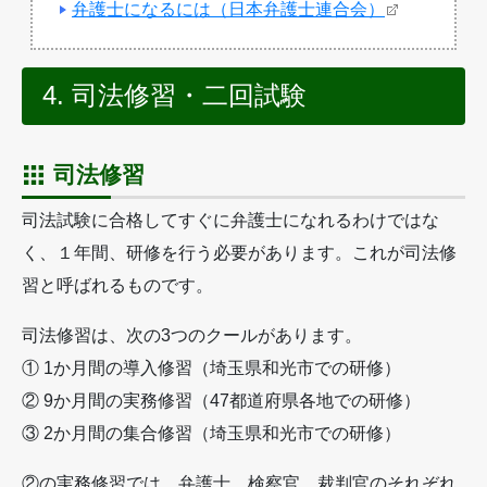
弁護士になるには（日本弁護士連合会）
4. 司法修習・二回試験
司法修習
司法試験に合格してすぐに弁護士になれるわけではな
く、１年間、研修を行う必要があります。これが司法修
習と呼ばれるものです。
司法修習は、次の3つのクールがあります。
① 1か月間の導入修習（埼玉県和光市での研修）
② 9か月間の実務修習（47都道府県各地での研修）
③ 2か月間の集合修習（埼玉県和光市での研修）
②の実務修習では、弁護士、検察官、裁判官のそれぞれ