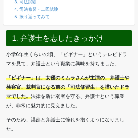
3. 司法試験
4. 司法修習・二回試験
5. 振り返ってみて
1. 弁護士を志したきっかけ
小学6年生くらいの頃、「ビギナー」というテレビドラ
マを見て、弁護士という職業に興味を持ちました。
「ビギナー」は、女優のミムラさんが主演の、弁護士や
検察官、裁判官になる前の「司法修習生」を描いたドラ
マでした。
法律を盾に弱者を守る、弁護士という職業
が、非常に魅力的に見えました。
そのため、漠然と弁護士に憧れを抱くようになりまし
た。