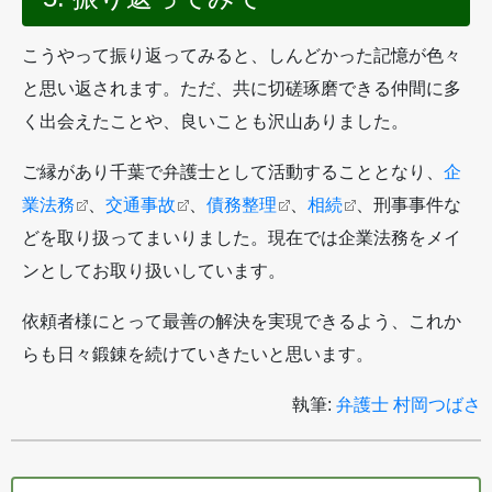
こうやって振り返ってみると、しんどかった記憶が色々
と思い返されます。ただ、共に切磋琢磨できる仲間に多
く出会えたことや、良いことも沢山ありました。
ご縁があり千葉で弁護士として活動することとなり、
企
業法務
、
交通事故
、
債務整理
、
相続
、刑事事件な
どを取り扱ってまいりました。現在では企業法務をメイ
ンとしてお取り扱いしています。
依頼者様にとって最善の解決を実現できるよう、これか
らも日々鍛錬を続けていきたいと思います。
執筆:
弁護士 村岡つばさ