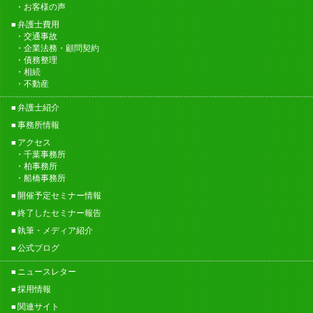
お客様の声
弁護士費用
交通事故
企業法務・顧問契約
債務整理
相続
不動産
弁護士紹介
事務所情報
アクセス
千葉事務所
柏事務所
船橋事務所
開催予定セミナー情報
終了したセミナー報告
執筆・メディア紹介
公式ブログ
ニュースレター
採用情報
関連サイト