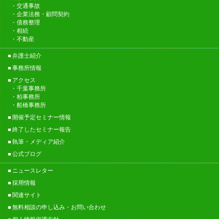
交通事故
企業法務・顧問契約
債務整理
相続
不動産
弁護士紹介
事務所情報
アクセス
千葉事務所
柏事務所
船橋事務所
開催予定セミナー情報
終了したセミナー報告
執筆・メディア紹介
公式ブログ
ニュースレター
採用情報
関連サイト
無料相談の申し込み・お問い合わせ