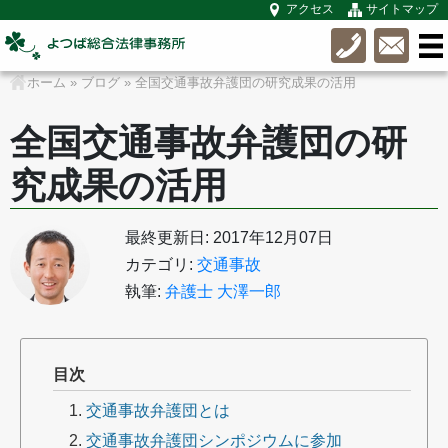
アクセス
サイトマップ
ホーム
»
ブログ
»
全国交通事故弁護団の研究成果の活用
全国交通事故弁護団の研
究成果の活用
最終更新日: 2017年12月07日
カテゴリ:
交通事故
執筆:
弁護士 大澤一郎
目次
交通事故弁護団とは
交通事故弁護団シンポジウムに参加