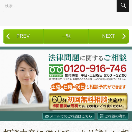
検
索
対
象:
PREV
一覧
NEXT
メールでのご相談はこちら
ご相談の流れ