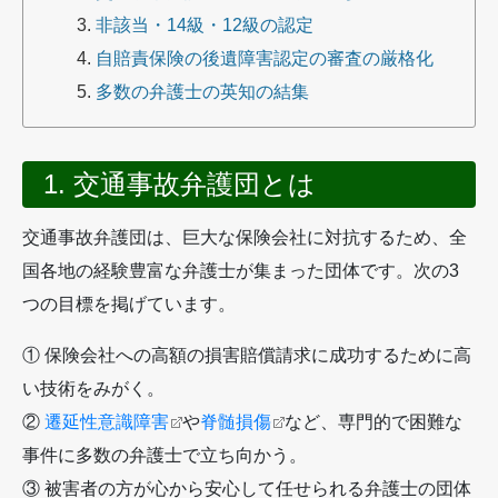
非該当・14級・12級の認定
自賠責保険の後遺障害認定の審査の厳格化
多数の弁護士の英知の結集
1. 交通事故弁護団とは
交通事故弁護団は、巨大な保険会社に対抗するため、全
国各地の経験豊富な弁護士が集まった団体です。次の3
つの目標を掲げています。
① 保険会社への高額の損害賠償請求に成功するために高
い技術をみがく。
②
遷延性意識障害
や
脊髄損傷
など、専門的で困難な
事件に多数の弁護士で立ち向かう。
③ 被害者の方が心から安心して任せられる弁護士の団体