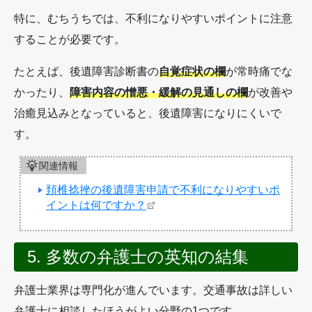
特に、むちうちでは、不利になりやすいポイントに注意
することが必要です。
たとえば、後遺障害診断書の
自覚症状の欄
が常時痛でな
かったり、
障害内容の憎悪・緩解の見通しの欄
が改善や
治癒見込みとなっていると、後遺障害になりにくいで
す。
関連情報
頚椎捻挫の後遺障害申請で不利になりやすいポ
イントは何ですか？
5. 多数の弁護士の英知の結集
弁護士業界は専門化が進んでいます。交通事故は詳しい
弁護士に相談したほうがよい分野の1つです。