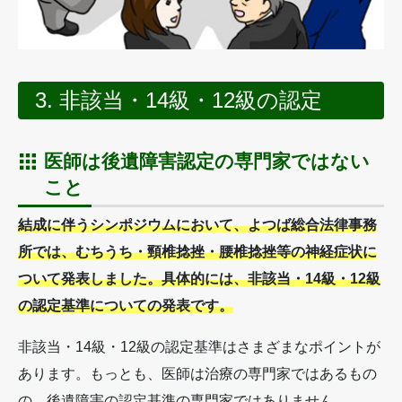
3. 非該当・14級・12級の認定
医師は後遺障害認定の専門家ではない
こと
結成に伴うシンポジウムにおいて、よつば総合法律事務
所では、むちうち・頸椎捻挫・腰椎捻挫等の神経症状に
ついて発表しました。具体的には、非該当・14級・12級
の認定基準についての発表です。
非該当・14級・12級の認定基準はさまざまなポイントが
あります。もっとも、医師は治療の専門家ではあるもの
の、後遺障害の認定基準の専門家ではありません。