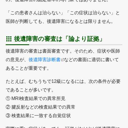
「この患者さんは治らない」「この症状は治らない」と
医師が判断しても、後遺障害になるとは限りません。
後遺障害の審査は「論より証拠」
後遺障害の審査は書面審査です。そのため、症状や医師
の意見が、
後遺障害診断書
などの書面に適切に書いて
あることが重要です。
たとえば、むちうちで12級になるには、次の条件が必要
であることが多いです。
① MRI検査結果での異常所見
② 腱反射などの検査結果での異常
③ 検査結果に一致する自覚症状