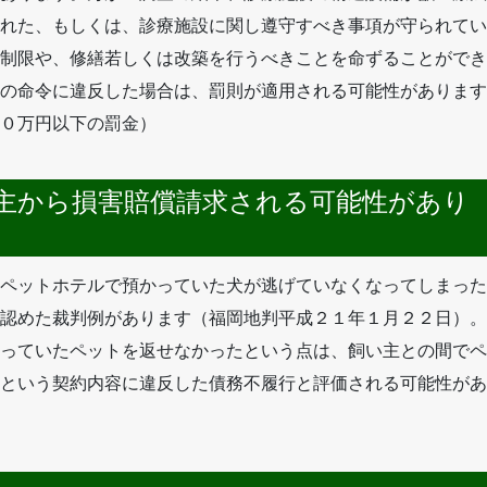
れた、もしくは、診療施設に関し遵守すべき事項が守られてい
制限や、修繕若しくは改築を行うべきことを命ずることができ
の命令に違反した場合は、罰則が適用される可能性があります
０万円以下の罰金）
主から損害賠償請求される可能性があり
ペットホテルで預かっていた犬が逃げていなくなってしまった
認めた裁判例があります（福岡地判平成２１年１月２２日）。
っていたペットを返せなかったという点は、飼い主との間でペ
という契約内容に違反した債務不履行と評価される可能性があ