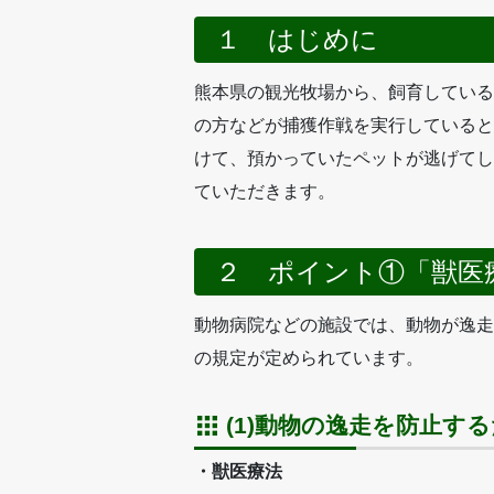
１ はじめに
熊本県の観光牧場から、飼育している
の方などが捕獲作戦を実行していると
けて、預かっていたペットが逃げてし
ていただきます。
２ ポイント①「獣医
動物病院などの施設では、動物が逸走
の規定が定められています。
(1)動物の逸走を防止す
・獣医療法