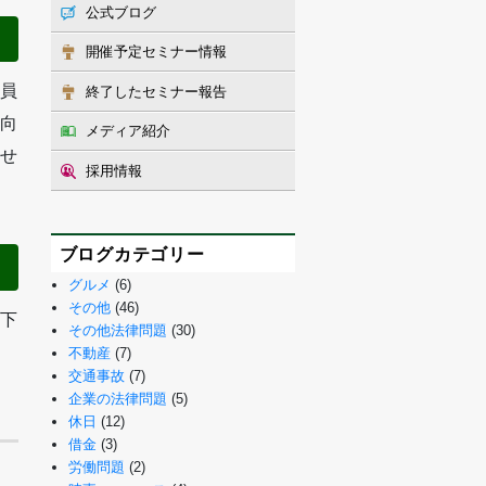
公式ブログ
開催予定セミナー情報
員
終了したセミナー報告
向
メディア紹介
せ
採用情報
ブログカテゴリー
グルメ
(6)
その他
(46)
下
その他法律問題
(30)
不動産
(7)
交通事故
(7)
企業の法律問題
(5)
休日
(12)
借金
(3)
労働問題
(2)