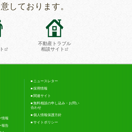
用意しております。
不動産トラブル
ト
相談サイト
ニュースレター
採用情報
関連サイト
無料相談の申し込み・お問い
合わせ
個人情報保護方針
ー情報
サイトポリシー
ー報告