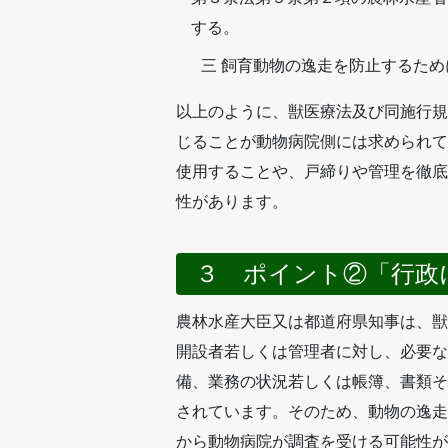
する。
三 飼育動物の逸走を防止するた
以上のように、獣医療法及び同施行規
じることが動物病院側には求められて
使用することや、戸締りや管理を徹底
性があります。
３ ポイント②「行政
農林水産大臣又は都道府県知事は、獣
開設者若しくは管理者に対し、必要な
備、業務の状況若しくは帳簿、書類そ
されています。そのため、動物の逸走
から動物病院が調査を受ける可能性が