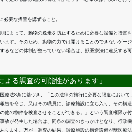
めに必要な措置を講ずること。
則によって、動物の逸走を防止するために必要な設備と措置を
います。そのため、動物の力では開けることのできないゲージ
するなどの体制が整っていない場合は、獣医療法に違反する可
による調査の可能性があります」
医療法8条に基づき、「この法律の施行に必要な限度において
報告を命じ、又はその職員に、診療施設に立ち入り、その構造
の他の物件を検査させることができる。」という調査権限が付
事故が発生した場合は、同条の調査のきっかけとなり、行政機
あります。万が一調査の結果、診療施設の構造設備が獣医療法