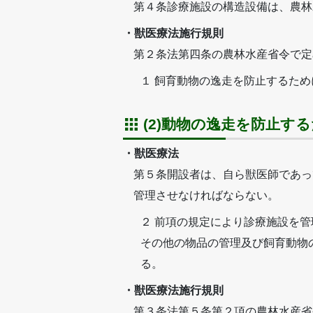
第４条診療施設の構造設備は、農林
・獣医療法施行規則
第２条法第四条の農林水産省令で定
１ 飼育動物の逸走を防止するた
(2)動物の逸走を防止す
・獣医療法
第５条開設者は、自ら獣医師であっ
管理させなければならない。
２ 前項の規定により診療施設を
その他の物品の管理及び飼育動物
る。
・獣医療法施行規則
第３条法第５条第２項の農林水産省