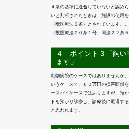
４条の基準に適合していないと認めら
いと判断されたときは、施設の使用を
（獣医療法６条）とされています。こ
（獣医療法２０条１号、同法２２条５
４ ポイント３「飼い
ます」
動物病院のケースではありませんが、
いうケースで、６０万円の損害賠償を
ースバイケースではありますが、預か
トを預かり診療し、診療後に返還する
と思われます。