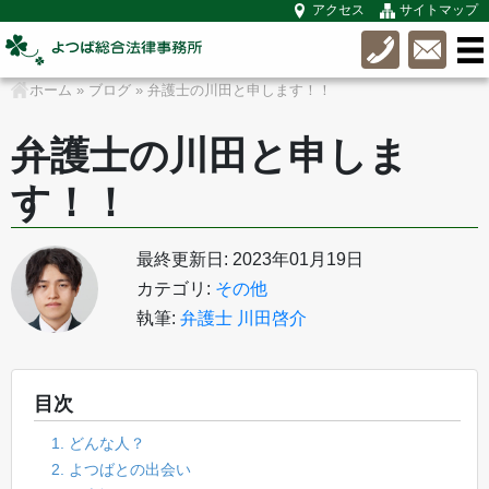
アクセス
サイトマップ
ホーム
»
ブログ
»
弁護士の川田と申します！！
弁護士の川田と申しま
す！！
最終更新日: 2023年01月19日
カテゴリ:
その他
執筆:
弁護士 川田啓介
目次
1. どんな人？
2. よつばとの出会い