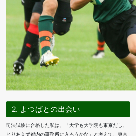
2. よつばとの出会い
司法試験に合格した私は、「大学も大学院も東京だし、
とりあえず都内の事務所に入ろうかな」と考えて、東京