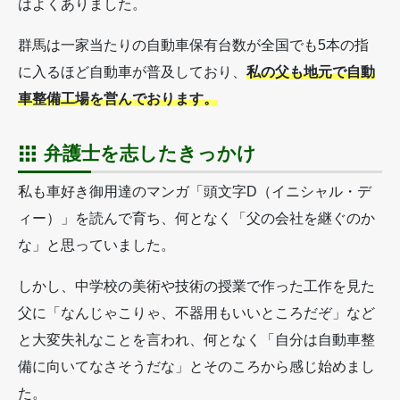
はよくありました。
群馬は一家当たりの自動車保有台数が全国でも5本の指
に入るほど自動車が普及しており、
私の父も地元で自動
車整備工場を営んでおります。
弁護士を志したきっかけ
私も車好き御用達のマンガ「頭文字D（イニシャル・デ
ィー）」を読んで育ち、何となく「父の会社を継ぐのか
な」と思っていました。
しかし、中学校の美術や技術の授業で作った工作を見た
父に「なんじゃこりゃ、不器用もいいところだぞ」など
と大変失礼なことを言われ、何となく「自分は自動車整
備に向いてなさそうだな」とそのころから感じ始めまし
た。