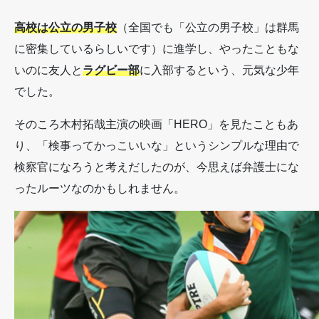
高校は公立の男子校
（全国でも「公立の男子校」は群馬
に密集しているらしいです）に進学し、やったこともな
いのに友人と
ラグビー部
に入部するという、元気な少年
でした。
そのころ木村拓哉主演の映画「HERO」を見たこともあ
り、「検事ってかっこいいな」というシンプルな理由で
検察官になろうと考えだしたのが、今思えば弁護士にな
ったルーツなのかもしれません。