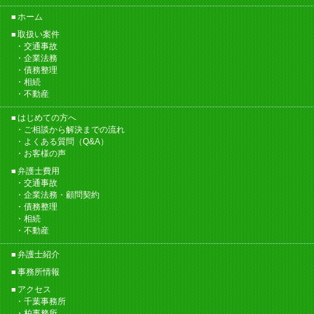
ホーム
取扱い案件
交通事故
企業法務
債務整理
相続
不動産
はじめての方へ
ご相談から解決までの流れ
よくある質問（Q&A）
お客様の声
弁護士費用
交通事故
企業法務・顧問契約
債務整理
相続
不動産
弁護士紹介
事務所情報
アクセス
千葉事務所
柏事務所