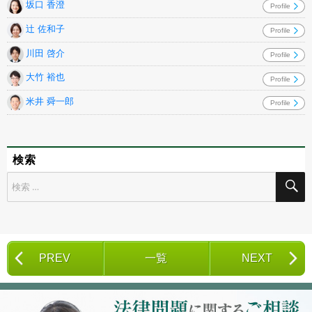
坂口 香澄
Profile
辻 佐和子
Profile
川田 啓介
Profile
大竹 裕也
Profile
米井 舜一郎
Profile
検索
検
索
対
象:
PREV
一覧
NEXT