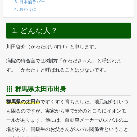
3. 日本酒ラバー
4. おわりに
1. どんな人？
川田啓介（かわたけいすけ）と申します。
病院の待合室では8割方「かわださ～ん」と呼ばれま
す。「かわた」と呼ばれることは少ないです。
群馬県太田市出身
群馬県の太田市
ですくすく育ちました。地元紹介はいつ
も困るのですが、実家から車で5分のところにイオンモ
ールがあります。他には、自動車メーカーのスバルの工
場があり、同級生のお父さんがスバル関係者ということ