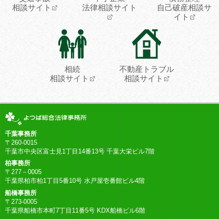
相談サイト
法律相談サイト
自己破産相談サ
イト
相続
不動産トラブル
相談サイト
相談サイト
千葉事務所
〒260-0015
千葉市中央区富士見1丁目14番13号 千葉大栄ビル7階
柏事務所
〒277－0005
千葉県柏市柏1丁目5番10号 水戸屋壱番館ビル4階
船橋事務所
〒273-0005
千葉県船橋市本町7丁目11番5号 KDX船橋ビル6階