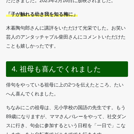
ただきました。2025年2月16日に放映されました。
「子が触れる幼き我を知る梅に」
木暮陶句郎さんに講評をいただけて光栄でした。お笑い
芸人のアンタッチャブル柴田さんにコメントいただけた
ことも嬉しかったです。
4. 祖母も喜んでくれました
俳句をやっている祖母に上の2つを伝えたところ、たい
へん喜んでくれました。
ちなみにこの祖母は、元小学校の国語の先生です。もう
89歳になりますが、ママさんバレーをやって、社交ダン
スに行き、句会に参加するという日程を「一日で」こな