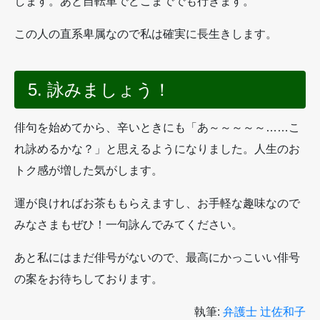
します。あと自転車でどこまででも行きます。
この人の直系卑属なので私は確実に長生きします。
5. 詠みましょう！
俳句を始めてから、辛いときにも「あ～～～～～……こ
れ詠めるかな？」と思えるようになりました。人生のお
トク感が増した気がします。
運が良ければお茶ももらえますし、お手軽な趣味なので
みなさまもぜひ！一句詠んでみてください。
あと私にはまだ俳号がないので、最高にかっこいい俳号
の案をお待ちしております。
執筆:
弁護士 辻佐和子