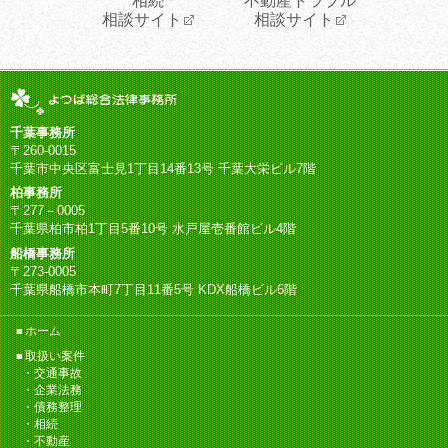
相続
不動産トラブル
相談サイト
相談サイト
千葉事務所
〒260-0015
千葉市中央区富士見1丁目14番13号 千葉大栄ビル7階
柏事務所
〒277－0005
千葉県柏市柏1丁目5番10号 水戸屋壱番館ビル4階
船橋事務所
〒273-0005
千葉県船橋市本町7丁目11番5号 KDX船橋ビル6階
ホーム
取扱い案件
交通事故
企業法務
債務整理
相続
不動産