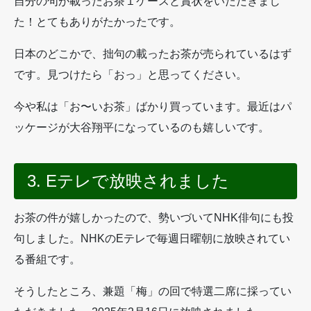
自分の句が載ったお茶１ケースと賞状をいただきまし
た！とてもありがたかったです。
日本のどこかで、拙句の載ったお茶が売られているはず
です。見つけたら「おっ」と思ってください。
今や私は「お〜いお茶」ばかり買っています。最近はパ
ッケージが大谷翔平になっているのも嬉しいです。
3. Eテレで放映されました
お茶の件が嬉しかったので、勢いづいてNHK俳句にも投
句しました。NHKのEテレで毎週日曜朝に放映されてい
る番組です。
そうしたところ、兼題「梅」の回で特選二席に採ってい