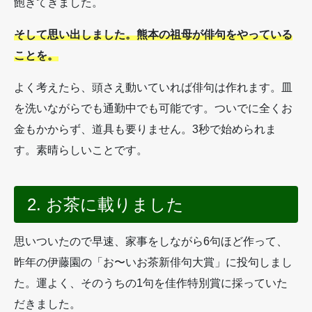
飽きてきました。
そして思い出しました。熊本の祖母が俳句をやっている
ことを。
よく考えたら、頭さえ動いていれば俳句は作れます。皿
を洗いながらでも通勤中でも可能です。ついでに全くお
金もかからず、道具も要りません。3秒で始められま
す。素晴らしいことです。
2. お茶に載りました
思いついたので早速、家事をしながら6句ほど作って、
昨年の伊藤園の「お〜いお茶新俳句大賞」に投句しまし
た。運よく、そのうちの1句を佳作特別賞に採っていた
だきました。