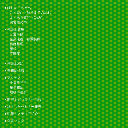
はじめての方へ
ご相談から解決までの流れ
よくある質問（Q&A）
お客様の声
弁護士費用
交通事故
企業法務・顧問契約
債務整理
相続
不動産
弁護士紹介
事務所情報
アクセス
千葉事務所
柏事務所
船橋事務所
開催予定セミナー情報
終了したセミナー報告
執筆・メディア紹介
公式ブログ