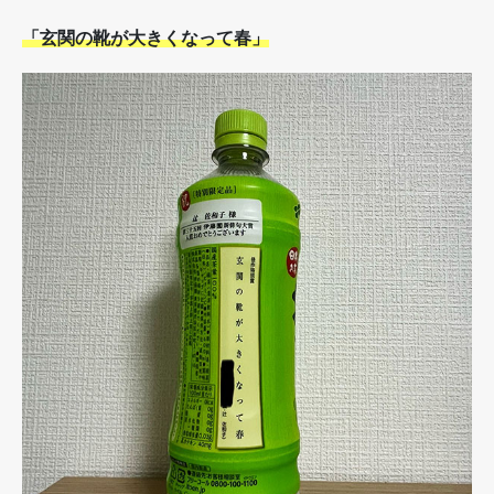
「玄関の靴が大きくなって春」