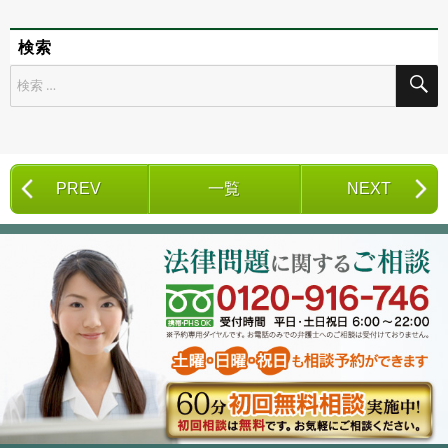
検索
検
索
対
象:
PREV
一覧
NEXT