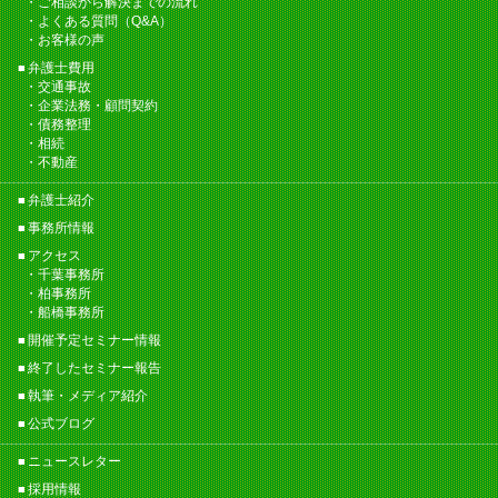
ご相談から解決までの流れ
よくある質問（Q&A）
お客様の声
弁護士費用
交通事故
企業法務・顧問契約
債務整理
相続
不動産
弁護士紹介
事務所情報
アクセス
千葉事務所
柏事務所
船橋事務所
開催予定セミナー情報
終了したセミナー報告
執筆・メディア紹介
公式ブログ
ニュースレター
採用情報