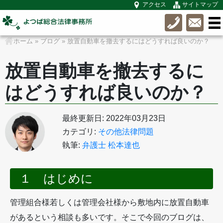
アクセス
サイトマップ
ホーム
»
ブログ
»
放置自動車を撤去するにはどうすれば良いのか？
放置自動車を撤去するに
はどうすれば良いのか？
最終更新日: 2022年03月23日
カテゴリ:
その他法律問題
執筆:
弁護士 松本達也
１ はじめに
管理組合様若しくは管理会社様から敷地内に放置自動車
があるという相談も多いです。そこで今回のブログは、