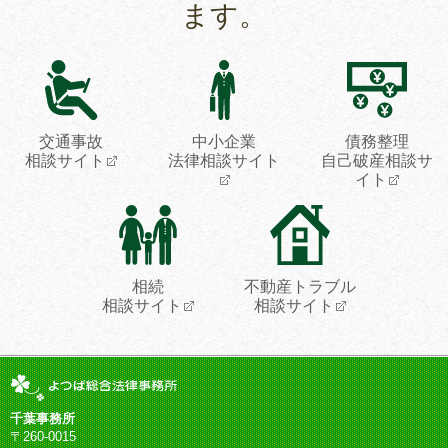
ます。
交通事故
中小企業
債務整理
相談サイト
法律相談サイト
自己破産相談サ
イト
相続
不動産トラブル
相談サイト
相談サイト
千葉事務所
〒260-0015