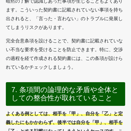
暗黙の了解で認識しあった事項が生じることもよくあり
ます。こういった契約書に記載されていない事項を持ち
出されると、「言った・言わない」のトラブルに発展し
てしまうリスクがあります。
完全合意条項を設けることで、契約書に記載されていな
い不当な要求を受けることを防止できます。特に、交渉
の過程を経て作成される契約書には、この条項が設けら
れているかチェックしましょう。
7. 条項間の論理的な矛盾や全体と
しての整合性が取れていること
よくある例としては、相手を「甲」、自分を「乙」と定
義したにもかかわらず、後半では自分を「甲」、相手を