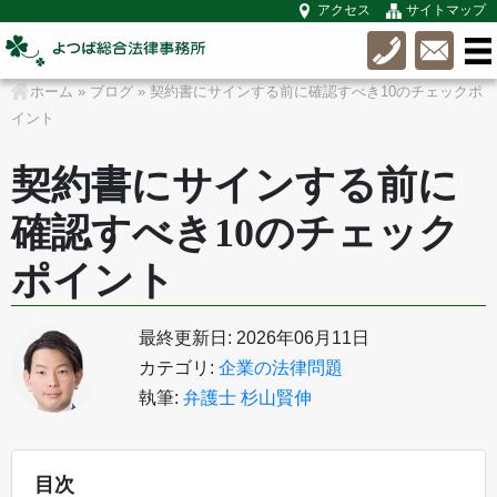
アクセス
サイトマップ
ホーム
»
ブログ
»
契約書にサインする前に確認すべき10のチェックポ
イント
契約書にサインする前に
確認すべき10のチェック
ポイント
最終更新日: 2026年06月11日
カテゴリ:
企業の法律問題
執筆:
弁護士 杉山賢伸
目次