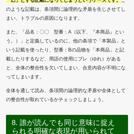
「乙」とする記載になってしまうというケースです。
こ
のような記載は、条項間に論理的な矛盾を生じさせてし
まい、トラブルの原因になります。
また、「品名：〇〇 型番：A（以下、『本商品』とい
う。）」と定義しているのに、他の条項で「本製品」と
いう記載を使ったり、型番：Bの品物を「本商品」と記
載したりするなど、用語の使用にブレ（ゆれ）がある
と、全体の整合性を欠いてしまい、合意内容が不明にな
ってしまいます。
全体を通して読み、条項間の論理的な矛盾や全体として
の整合性が取れているかチェックしましょう。
8. 誰が読んでも同じ意味に捉え
られる明確な表現が用いられて