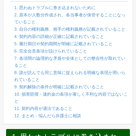
1. 思わぬトラブルに巻き込まれないために
2. 原本が人数分作成され、各当事者が保管することになっ
ていること
3. 自分の権利義務、相手の権利義務が記載されていること
4. 契約内容の詳細が正確に記載されていること
5. 履行期日や契約期間が明確に記載されていること
6. 完全合意条項が設けられていること
7. 条項間の論理的な矛盾や全体としての整合性が取れてい
ること
8. 誰が読んでも同じ意味に捉えられる明確な表現が用いら
れていること
9. 契約解除の条件が明確に記載されていること
10. 損害賠償・違約金の条項が著しく不利な内容ではないこ
と
11. 契約内容が適法であること
12. まとめ：悩んだら弁護士に相談