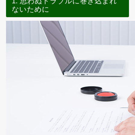
1. 思わぬトラブルに巻き込まれ
ないために