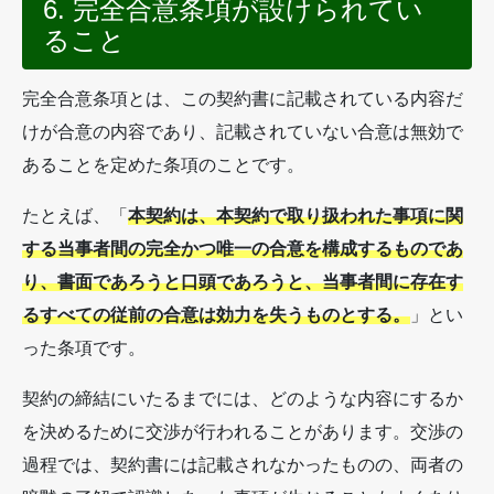
6. 完全合意条項が設けられてい
ること
完全合意条項とは、この契約書に記載されている内容だ
けが合意の内容であり、記載されていない合意は無効で
あることを定めた条項のことです。
たとえば、「
本契約は、本契約で取り扱われた事項に関
する当事者間の完全かつ唯一の合意を構成するものであ
り、書面であろうと口頭であろうと、当事者間に存在す
るすべての従前の合意は効力を失うものとする。
」とい
った条項です。
契約の締結にいたるまでには、どのような内容にするか
を決めるために交渉が行われることがあります。交渉の
過程では、契約書には記載されなかったものの、両者の