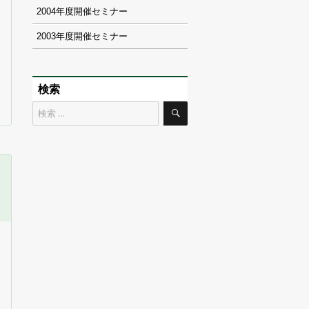
2004
2003
検索
検
検
索
索
対
象: