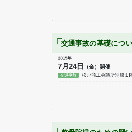
交通事故の基礎につ
2015年
7月24日
（金）開催
松戸商工会議所別館１
交通事故