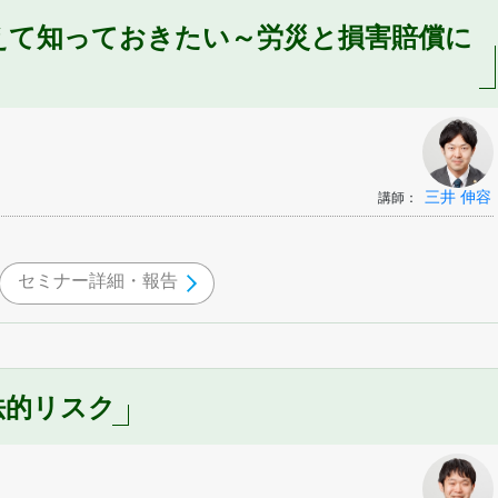
えて知っておきたい～労災と損害賠償に
三井 伸容
講師：
セミナー詳細・報告
法的リスク