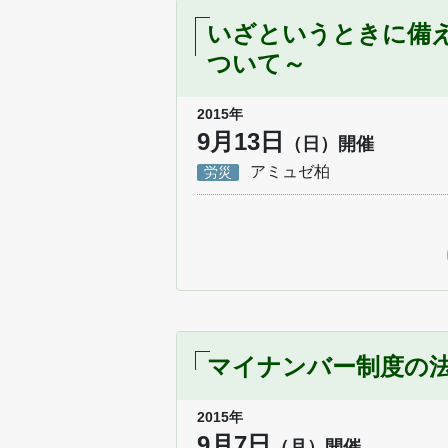
いざというときに備
ついて～
2015年
9月13日
（日）開催
アミュゼ柏
労災
マイナンバー制度の
2015年
9月7日
（月）開催