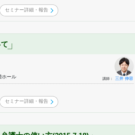
セミナー詳細・報告
いて
階ホール
三井 伸容
講師：
セミナー詳細・報告