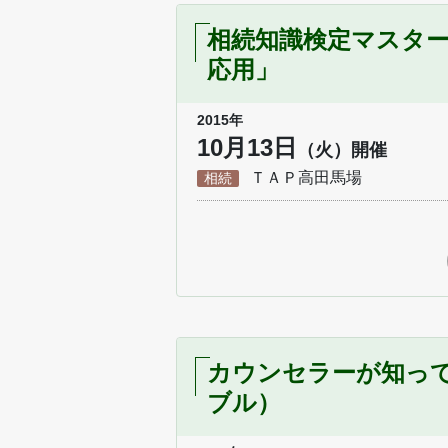
相続知識検定マスタ
応用」
2015年
10月13日
（火）開催
ＴＡＰ高田馬場
相続
カウンセラーが知っ
ブル）