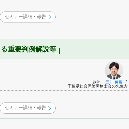
セミナー詳細・報告
する重要判例解説等
三井 伸容
/
講師：
千葉県社会保険労務士会の先生方
セミナー詳細・報告