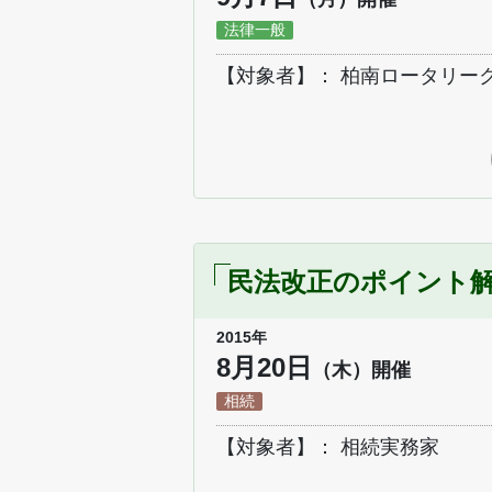
法律一般
【対象者】： 柏南ロータリー
民法改正のポイント
2015年
8月20日
（木）開催
相続
【対象者】： 相続実務家