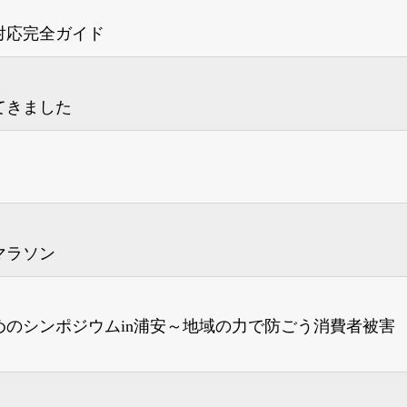
対応完全ガイド
てきました
マラソン
のシンポジウムin浦安～地域の力で防ごう消費者被害