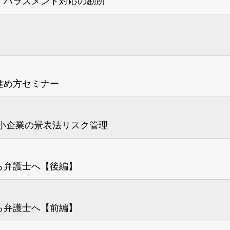
！ハラスメント対応の勘所
進め方セミナー
小企業の景表法リスク管理
ら弁護士へ【後編】
ら弁護士へ【前編】