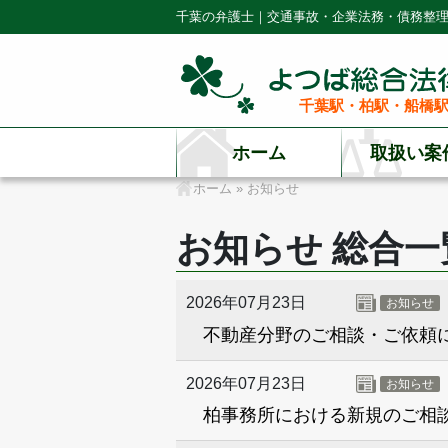
千葉の弁護士｜交通事故・企業法務・債務整
千葉駅・柏駅・船橋駅
ホーム
取扱い案
ホーム
»
お知らせ
お知らせ 総合一
2026年07月23日
お知らせ
不動産分野のご相談・ご依頼
2026年07月23日
お知らせ
柏事務所における新規のご相