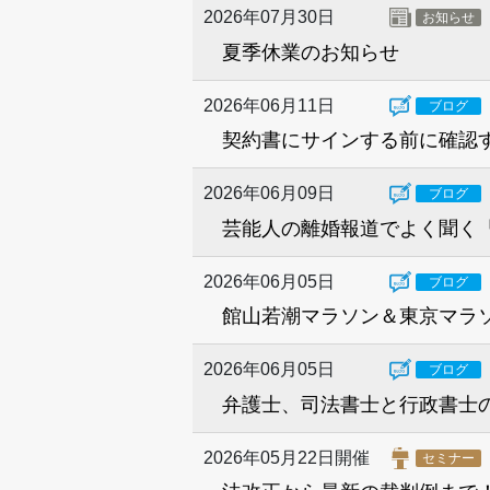
2026年07月30日
お知らせ
夏季休業のお知らせ
2026年06月11日
ブログ
契約書にサインする前に確認す
2026年06月09日
ブログ
芸能人の離婚報道でよく聞く
2026年06月05日
ブログ
館山若潮マラソン＆東京マラ
2026年06月05日
ブログ
弁護士、司法書士と行政書士
2026年05月22日開催
セミナー