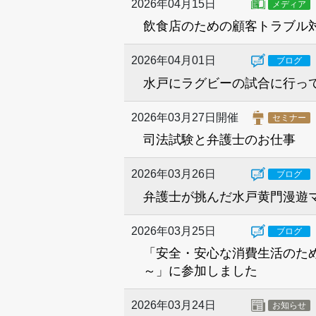
2026年04月15日
メディア
飲食店のための顧客トラブル
2026年04月01日
ブログ
水戸にラグビーの試合に行っ
2026年03月27日開催
セミナー
司法試験と弁護士のお仕事
2026年03月26日
ブログ
弁護士が挑んだ水戸黄門漫遊
2026年03月25日
ブログ
「安全・安心な消費生活のため
～」に参加しました
2026年03月24日
お知らせ