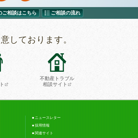
のご相談はこちら
ご相談の流れ
用意しております。
不動産トラブル
ト
相談サイト
ニュースレター
採用情報
関連サイト