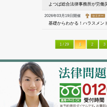
よつば総合法律事務所が労働
2026年03月19日開催
セミナー
基礎からわかる！ハラスメン
1 / 29
1
2
3