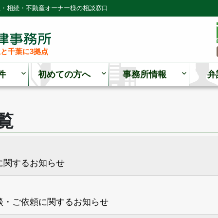
理・相続・不動産オーナー様の相談窓口
と千葉に3拠点
件
初めての方へ
事務所情報
弁
覧
に関するお知らせ
談・ご依頼に関するお知らせ