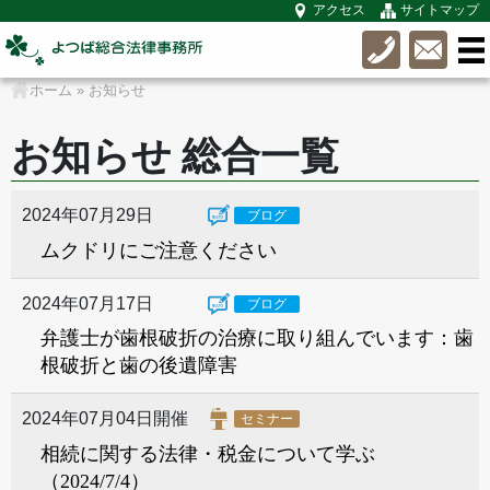
アクセス
サイトマップ
ホーム
»
お知らせ
お知らせ 総合一覧
2024年07月29日
ブログ
ムクドリにご注意ください
2024年07月17日
ブログ
弁護士が歯根破折の治療に取り組んでいます：歯
根破折と歯の後遺障害
2024年07月04日開催
セミナー
相続に関する法律・税金について学ぶ
（2024/7/4）