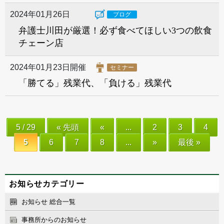
2024年01月26日
ブログ
弁護士川田が厳選！必ず食べてほしい3つの飲食
チェーン店
2024年01月23日開催
セミナー
「勝てる」残業代、「負ける」残業代
5 / 29
« 先頭
«
...
2
3
4
5
6
7
8
...
»
最後 »
お知らせカテゴリー
お知らせ 総合一覧
事務所からのお知らせ