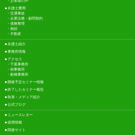
お客様の声
弁護士費用
交通事故
企業法務・顧問契約
債務整理
相続
不動産
弁護士紹介
事務所情報
アクセス
千葉事務所
柏事務所
船橋事務所
開催予定セミナー情報
終了したセミナー報告
執筆・メディア紹介
公式ブログ
ニュースレター
採用情報
関連サイト