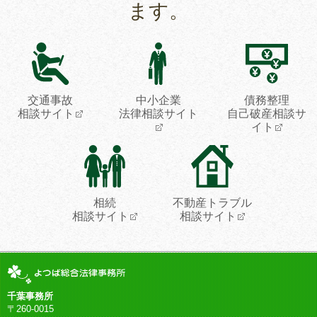
ます。
交通事故
中小企業
債務整理
相談サイト
法律相談サイト
自己破産相談サ
イト
相続
不動産トラブル
相談サイト
相談サイト
千葉事務所
〒260-0015