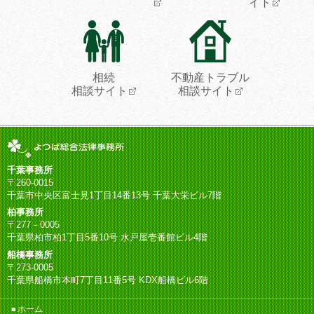
イト
相続
不動産トラブル
相談サイト
相談サイト
千葉事務所
〒260-0015
千葉市中央区富士見1丁目14番13号 千葉大栄ビル7階
柏事務所
〒277－0005
千葉県柏市柏1丁目5番10号 水戸屋壱番館ビル4階
船橋事務所
〒273-0005
千葉県船橋市本町7丁目11番5号 KDX船橋ビル6階
ホーム