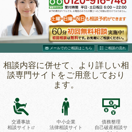
メールでのご相談はこちら
ご相談の流れ
相談内容に併せて、より詳しい相
談専門サイトをご用意しており
ます。
交通事故
中小企業
債務整理
相談サイト
法律相談サイト
自己破産相談サ