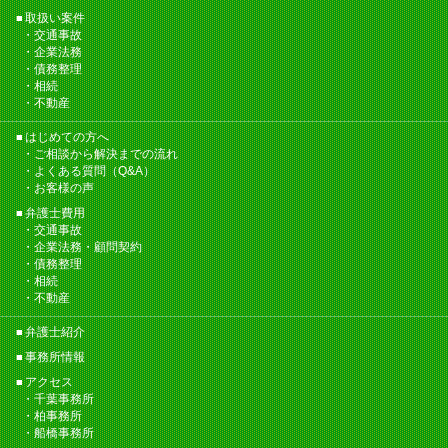
取扱い案件
交通事故
企業法務
債務整理
相続
不動産
はじめての方へ
ご相談から解決までの流れ
よくある質問（Q&A）
お客様の声
弁護士費用
交通事故
企業法務・顧問契約
債務整理
相続
不動産
弁護士紹介
事務所情報
アクセス
千葉事務所
柏事務所
船橋事務所