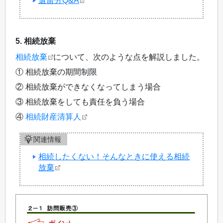
遺留分Q&A
5. 相続放棄
相続放棄
について、次のような点を解説しました。
① 相続放棄の期間制限
② 相続放棄ができなくなってしまう場合
③ 相続放棄をしても責任を負う場合
④
相続財産清算人
関連情報
相続したくない！そんなときに使える相続
放棄