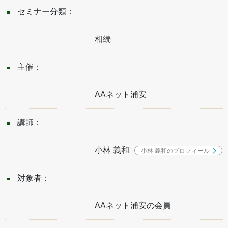
セミナー分類：
相続
主催：
AAネット浦安
講師：
小林 義和
小林 義和のプロフィール
対象者：
AAネット浦安の会員