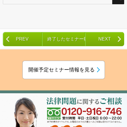
索
対
象:
PREV
終了したセミナー報告一覧
NEXT
開催予定セミナー情報を見る