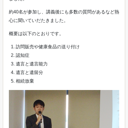
約40名が参加し、講義後にも多数の質問があるなど熱
心に聞いていだたきました。
概要は以下のとおりです。
訪問販売や健康食品の送り付け
認知症
遺言と遺言能力
遺言と遺留分
相続放棄