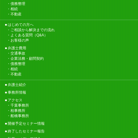
債務整理
相続
不動産
はじめての方へ
ご相談から解決までの流れ
よくある質問（Q&A）
お客様の声
弁護士費用
交通事故
企業法務・顧問契約
債務整理
相続
不動産
弁護士紹介
事務所情報
アクセス
千葉事務所
柏事務所
船橋事務所
開催予定セミナー情報
終了したセミナー報告