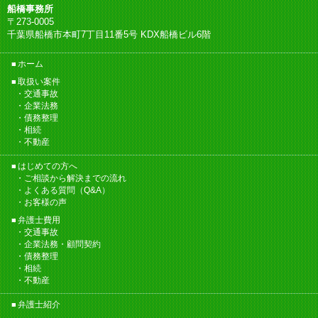
船橋事務所
〒273-0005
千葉県船橋市本町7丁目11番5号 KDX船橋ビル6階
ホーム
取扱い案件
交通事故
企業法務
債務整理
相続
不動産
はじめての方へ
ご相談から解決までの流れ
よくある質問（Q&A）
お客様の声
弁護士費用
交通事故
企業法務・顧問契約
債務整理
相続
不動産
弁護士紹介