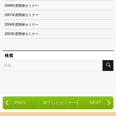
2009
2007
2004
2003
検索
検
索
対
象:
PREV
終了したセミナー報告一覧
NEXT