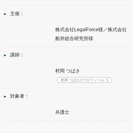
主催：
株式会社LegalForce様／株式会社
船井総合研究所様
講師：
村岡 つばさ
村岡 つばさのプロフィール
対象者：
弁護士