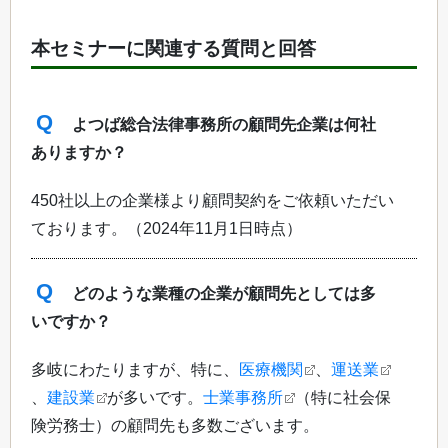
本セミナーに関連する質問と回答
Q
よつば総合法律事務所の顧問先企業は何社
ありますか？
450社以上の企業様より顧問契約をご依頼いただい
ております。（2024年11月1日時点）
Q
どのような業種の企業が顧問先としては多
いですか？
多岐にわたりますが、特に、
医療機関
、
運送業
、
建設業
が多いです。
士業事務所
（特に社会保
険労務士）の顧問先も多数ございます。