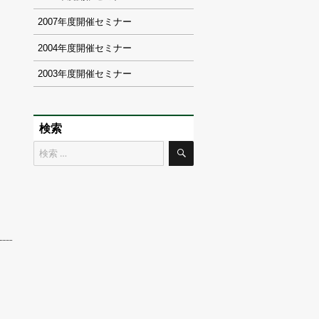
2007
2004
2003
検索
検
検
索
索
対
象: