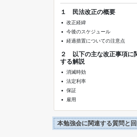
１ 民法改正の概要
改正経緯
今後のスケジュール
経過措置についての注意点
２ 以下の主な改正事項に
する解説
消滅時効
法定利率
保証
雇用
本勉強会に関連する質問と回