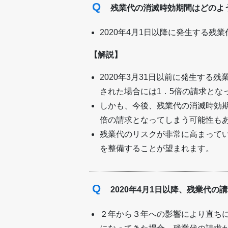
Q
残業代の消滅時効期間はどのよ
2020年4月1日以降に発生する残
【解説】
2020年3月31日以前に発生する
された場合には1．5倍の請求とな
しかも、今後、残業代の消滅時効
倍の請求となってしまう可能性も
残業代のリスクが非常に高まって
を整備することが望まれます。
Q
2020年4月1日以降、残業代
２年から３年への影響により直ち