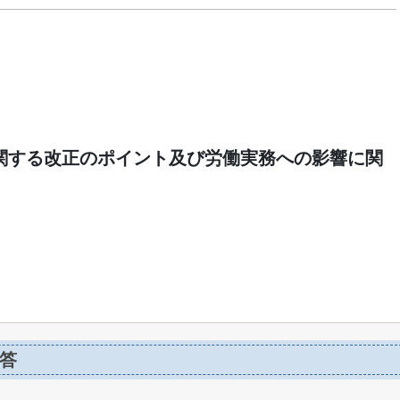
関する改正のポイント及び労働実務への影響に関
答