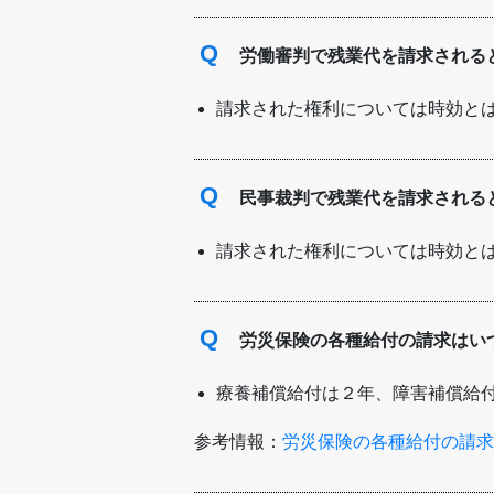
Q
労働審判で残業代を請求される
請求された権利については時効と
Q
民事裁判で残業代を請求される
請求された権利については時効と
Q
労災保険の各種給付の請求はい
療養補償給付は２年、障害補償給
参考情報：
労災保険の各種給付の請求