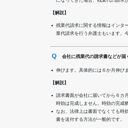
になってきた場合、残業代の請求
【解説】
残業代請求に関する情報はインタ
業代請求を行う弁護士もいます。
Q
会社に残業代の請求書などが届
伸びます。具体的には６か月伸び
【解説】
請求書面が会社に届いてから６カ
時効は完成しません。時効の完成
なお、法律上は書面でなくても時
書を送付する方法が一般的です。