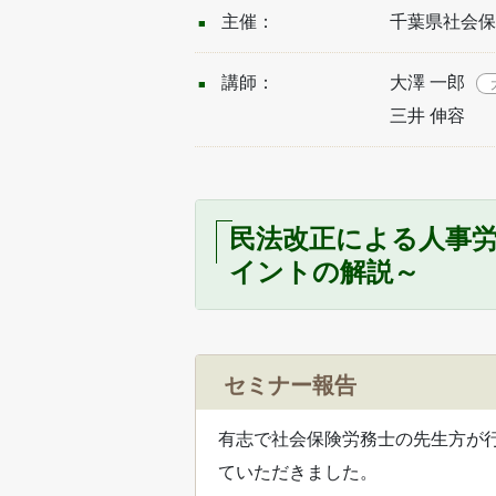
主催：
千葉県社会保
講師：
大澤 一郎
三井 伸容
民法改正による人事労
イントの解説～
セミナー報告
有志で社会保険労務士の先生方が
ていただきました。