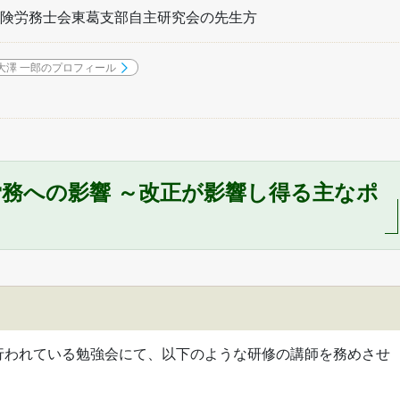
険労務士会東葛支部自主研究会の先生方
大澤 一郎のプロフィール
務への影響 ～改正が影響し得る主なポ
行われている勉強会にて、以下のような研修の講師を務めさせ