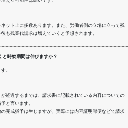
が増える可能性は高いです。
ーネット上に多数あります。また、労働者側の立場に立って残
今後も残業代請求は増えていくと予想されます。
くと時効期間は伸びますか？
ます。
月が経過するまでは、請求書に記載されている内容についての
猶予と言います。
効の完成猶予は生じますが、実際には内容証明郵便などで請求