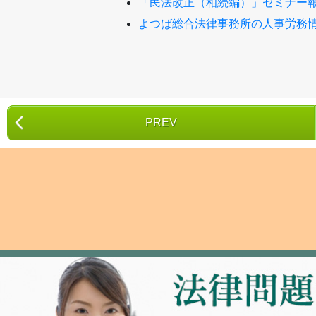
「民法改正（相続編）」セミナー
よつば総合法律事務所の人事労務
PREV