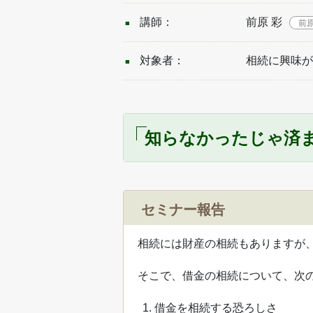
講師：
前原 彩
前
対象者：
相続に興味が
知らなかったじゃ済ま
セミナー報告
相続には財産の相続もありますが
そこで、借金の相続について、次
借金を相続する恐ろしさ