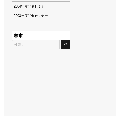
2004
2003
検索
検
検
索
索
対
象: