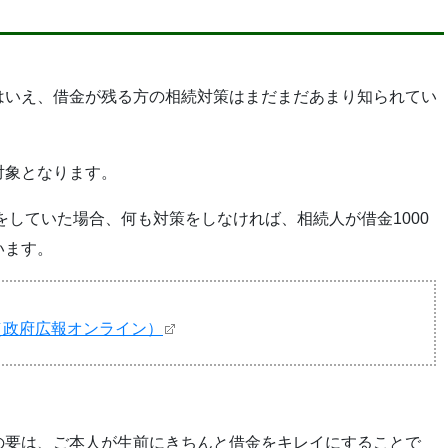
はいえ、借金が残る方の相続対策はまだまだあまり知られてい
対象となります。
金をしていた場合、何も対策をしなければ、相続人が借金1000
います。
（政府広報オンライン）
の要は、ご本人が生前にきちんと借金をキレイにすることで