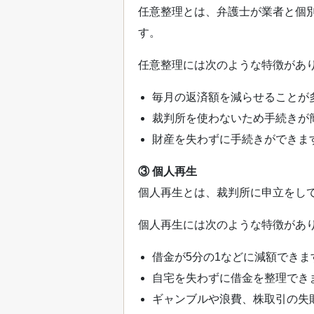
任意整理とは、弁護士が業者と個
す。
任意整理には次のような特徴があ
毎月の返済額を減らせることが
裁判所を使わないため手続きが
財産を失わずに手続きができま
③ 個人再生
個人再生とは、裁判所に申立をして
個人再生には次のような特徴があ
借金が5分の1などに減額できま
自宅を失わずに借金を整理でき
ギャンブルや浪費、株取引の失