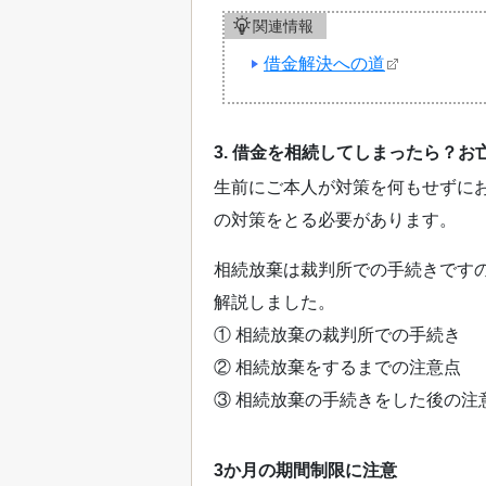
関連情報
借金解決への道
3. 借金を相続してしまったら？
生前にご本人が対策を何もせずに
の対策をとる必要があります。
相続放棄は裁判所での手続きです
解説しました。
① 相続放棄の裁判所での手続き
② 相続放棄をするまでの注意点
③ 相続放棄の手続きをした後の注
3か月の期間制限に注意