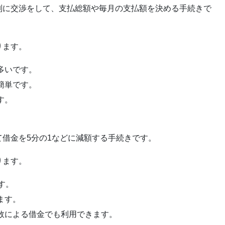
別に交渉をして、支払総額や毎月の支払額を決める手続きで
ります。
多いです。
簡単です。
す。
借金を5分の1などに減額する手続きです。
ります。
す。
ます。
敗による借金でも利用できます。