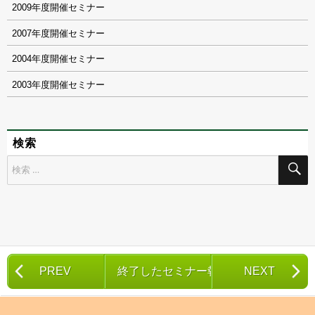
2009
2007
2004
2003
検索
検
索
対
象:
PREV
終了したセミナー報告一覧
NEXT