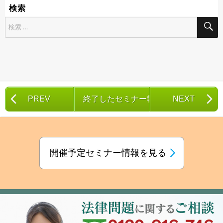
検索
検
索
対
象:
PREV
終了したセミナー報告一覧
NEXT
開催予定セミナー情報を見る