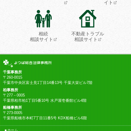
イト
相続
不動産トラブル
相談サイト
相談サイト
千葉事務所
〒260-0015
千葉市中央区富士見1丁目14番13号 千葉大栄ビル7階
柏事務所
〒277－0005
千葉県柏市柏1丁目5番10号 水戸屋壱番館ビル4階
船橋事務所
〒273-0005
千葉県船橋市本町7丁目11番5号 KDX船橋ビル6階
ホーム