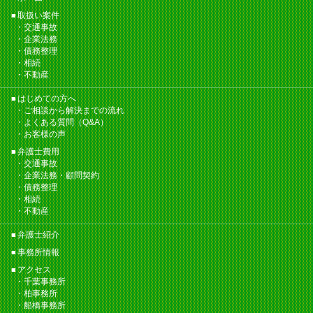
取扱い案件
交通事故
企業法務
債務整理
相続
不動産
はじめての方へ
ご相談から解決までの流れ
よくある質問（Q&A）
お客様の声
弁護士費用
交通事故
企業法務・顧問契約
債務整理
相続
不動産
弁護士紹介
事務所情報
アクセス
千葉事務所
柏事務所
船橋事務所