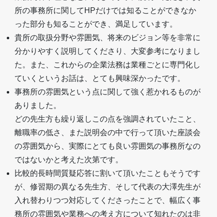
所の事務所に関してHPだけでは知ることができなか
った部分も知ることができ、満足しています。
貴所の取扱分野や雰囲気、将来のビジョン等を非常に
分かりやすく説明してくださり、大変参考になりまし
た。また、これからの企業法務は業種ごとに専門化し
ていくというお話は、とても興味深かったです。
事務所の雰囲気という点に関して強く惹かれるものが
ありました。
どの先生方も繰り返しこの点を強調されていたこと、
離職率の低さ、また説明会の中で行って頂いた座談会
の雰囲気から、実際にとても良い雰囲気の事務所なの
ではないかと考えた次第です。
比較的長時間質疑応答に割いて頂いたこともそうです
が、修習期の異なる先生方、そして代表の大澤先生が
入れ替わりつつ対応してくださったことで、幅広く事
務所の雰囲気や業務への考え方について知れたのは非