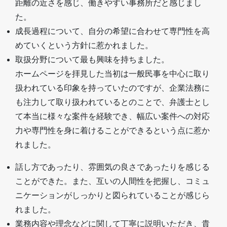
距離の近さを感じ、働きやすい事務所だと感じまし
た。
成長過程について、自分の希望に合わせて専門性を高
めていくという方針に惹かれました。
取扱分野について最も興味を持ちました。
ホームページを拝見した当初は一般民事を中心に取り
扱われている印象を持っていたのですが、企業法務に
も注力して取り扱われているとのことで、弁護士とし
て本当に様々な案件を経験でき、幅広い案件への対応
力や専門性を身に着けることができるという点に惹か
れました。
話し方であったり、雰囲気の良さであったりを感じる
ことができた。また、互いの人間性を把握し、コミュ
ニケーションがしっかりと図られていることが感じら
れました。
業務内容や理念などに関して丁寧に説明いただき、貴