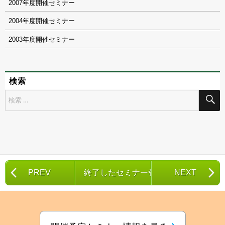
2007
2004
2003
検索
検
索
対
象:
PREV
終了したセミナー報告一覧
NEXT