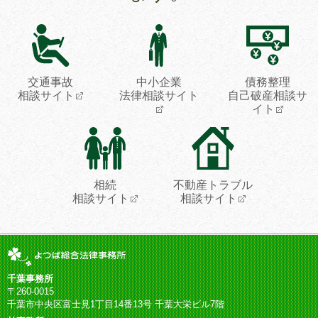
交通事故
中小企業
債務整理
相談サイト
法律相談サイト
自己破産相談サ
イト
相続
不動産トラブル
相談サイト
相談サイト
千葉事務所
〒260-0015
千葉市中央区富士見1丁目14番13号 千葉大栄ビル7階