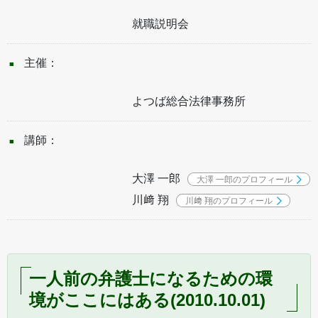
就職説明会
主催：
よつば総合法律事務所
講師：
大澤 一郎
大澤 一郎のプロフィール
川﨑 翔
川﨑 翔のプロフィール
一人前の弁護士になるための環
境がここにはある(2010.10.01)