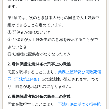
ます。
第2項では、次のときは本人だけの同意で人工妊娠中
絶ができることを定めています。
① 配偶者が知れないとき
② 配偶者が人工妊娠中絶の意思を表示することがで
きないとき
③ 妊娠後に配偶者がなくなったとき
2. 母体保護法第14条の刑事上の意義
同意を取得することにより、
業務上堕胎及び同致死傷
罪（刑法第214条）
の違法性が阻却されます。つま
り、同意があれば犯罪になりません。
3. 母体保護法第14条の民事上の意義
同意を取得することにより、
不法行為に基づく損害賠