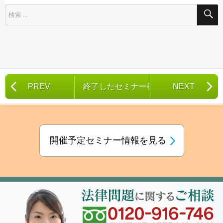
検
索
対
象:
PREV
終了したセミナー報告一覧
NEXT
開催予定セミナー情報を見る