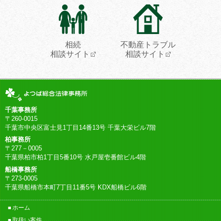
相続
不動産トラブル
相談サイト
相談サイト
千葉事務所
〒260-0015
千葉市中央区富士見1丁目14番13号 千葉大栄ビル7階
柏事務所
〒277－0005
千葉県柏市柏1丁目5番10号 水戸屋壱番館ビル4階
船橋事務所
〒273-0005
千葉県船橋市本町7丁目11番5号 KDX船橋ビル6階
ホーム
取扱い案件