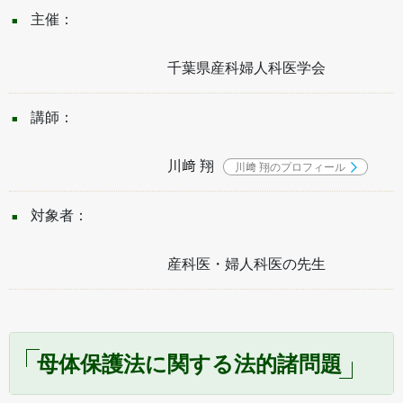
主催：
千葉県産科婦人科医学会
講師：
川﨑 翔
川﨑 翔のプロフィール
対象者：
産科医・婦人科医の先生
母体保護法に関する法的諸問題