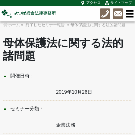
アクセス
サイトマップ
ホーム
»
終了したセミナー報告
» 母体保護法に関する法的諸問題
母体保護法に関する法的
諸問題
開催日時：
2019年10月26日
セミナー分類：
企業法務