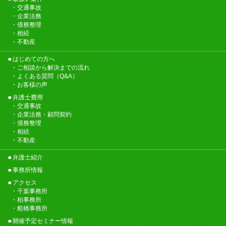
交通事故
企業法務
債務整理
相続
不動産
はじめての方へ
ご相談から解決までの流れ
よくある質問（Q&A）
お客様の声
弁護士費用
交通事故
企業法務・顧問契約
債務整理
相続
不動産
弁護士紹介
事務所情報
アクセス
千葉事務所
柏事務所
船橋事務所
開催予定セミナー情報