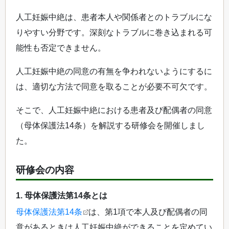
人工妊娠中絶は、患者本人や関係者とのトラブルにな
りやすい分野です。深刻なトラブルに巻き込まれる可
能性も否定できません。
人工妊娠中絶の同意の有無を争われないようにするに
は、適切な方法で同意を取ることが必要不可欠です。
そこで、人工妊娠中絶における患者及び配偶者の同意
（母体保護法14条）を解説する研修会を開催しまし
た。
研修会の内容
1. 母体保護法第14条とは
母体保護法第14条
は、第1項で本人及び配偶者の同
意があるときは人工妊娠中絶ができることを定めてい