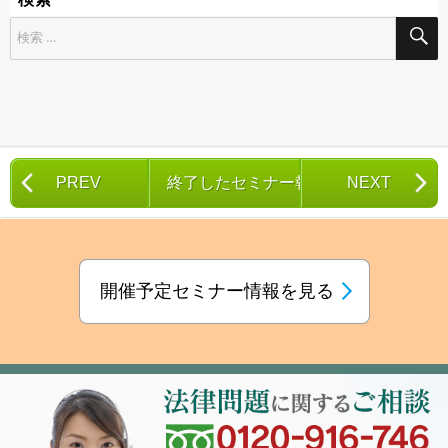
検
索
対
象:
PREV
終了したセミナー報告一覧
NEXT
開催予定セミナー情報を見る