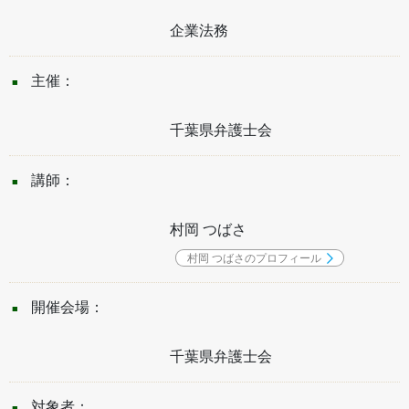
企業法務
主催：
千葉県弁護士会
講師：
村岡 つばさ
村岡 つばさのプロフィール
開催会場：
千葉県弁護士会
対象者：