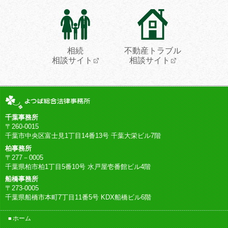
相続
不動産トラブル
相談サイト
相談サイト
千葉事務所
〒260-0015
千葉市中央区富士見1丁目14番13号 千葉大栄ビル7階
柏事務所
〒277－0005
千葉県柏市柏1丁目5番10号 水戸屋壱番館ビル4階
船橋事務所
〒273-0005
千葉県船橋市本町7丁目11番5号 KDX船橋ビル6階
ホーム