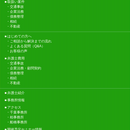
取扱い案件
交通事故
企業法務
債務整理
相続
不動産
はじめての方へ
ご相談から解決までの流れ
よくある質問（Q&A）
お客様の声
弁護士費用
交通事故
企業法務・顧問契約
債務整理
相続
不動産
弁護士紹介
事務所情報
アクセス
千葉事務所
柏事務所
船橋事務所
開催予定セミナー情報