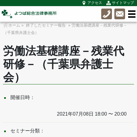
アクセス
サイトマップ
ホーム
»
終了したセミナー報告
» 労働法基礎講座－残業代研修－
（千葉県弁護士会）
労働法基礎講座－残業代
研修－（千葉県弁護士
会）
開催日時：
2021年07月08日 18:00 〜 20:00
セミナー分類：