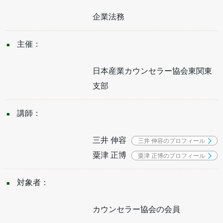
企業法務
主催：
日本産業カウンセラー協会東関東
支部
講師：
三井 伸容
三井 伸容のプロフィール
粟津 正博
粟津 正博のプロフィール
対象者：
カウンセラー協会の会員