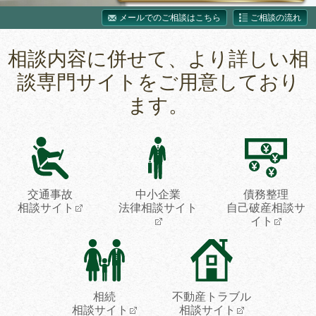
メールでのご相談はこちら
ご相談の流れ
相談内容に併せて、より詳しい相
談専門サイトをご用意しており
ます。
交通事故
中小企業
債務整理
相談サイト
法律相談サイト
自己破産相談サ
イト
相続
不動産トラブル
相談サイト
相談サイト