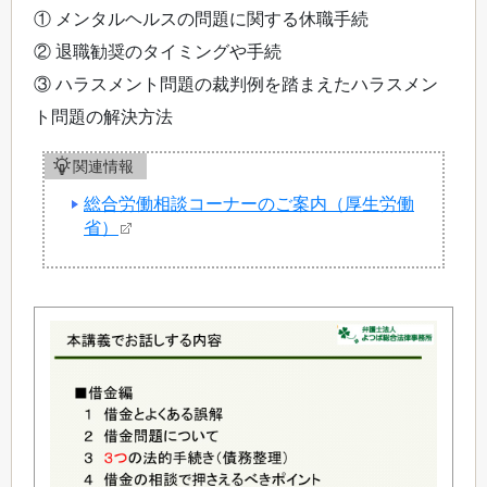
① メンタルヘルスの問題に関する休職手続
② 退職勧奨のタイミングや手続
③ ハラスメント問題の裁判例を踏まえたハラスメン
ト問題の解決方法
関連情報
総合労働相談コーナーのご案内（厚生労働
省）