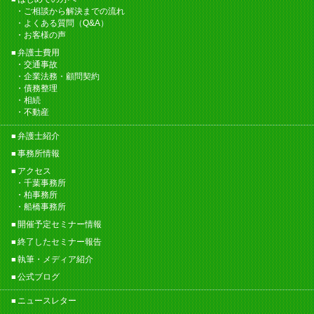
ご相談から解決までの流れ
よくある質問（Q&A）
お客様の声
弁護士費用
交通事故
企業法務・顧問契約
債務整理
相続
不動産
弁護士紹介
事務所情報
アクセス
千葉事務所
柏事務所
船橋事務所
開催予定セミナー情報
終了したセミナー報告
執筆・メディア紹介
公式ブログ
ニュースレター