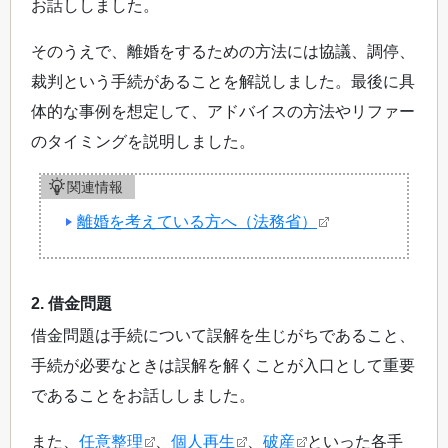
お話ししました。
そのうえで、離婚をするための方法には協議、調停、
裁判という手続があることを解説しました。最後に具
体的な事例を想定して、アドバイスの方法やリファー
のタイミングを説明しました。
関連情報
離婚を考えている方へ（法務省）
2. 借金問題
借金問題は手続について誤解を生じがちであること、
手続が必要なときは誤解を解くことが入口として重要
であることをお話ししました。
また、
任意整理
、
個人再生
、
破産
といった各手