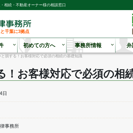
理・相続・不動産オーナー様の相談窓口
と千葉に3拠点
件
初めての方へ
事務所情報
弁
いと損する！お客様対応で必須の相続の基礎知識
る！お客様対応で必須の相
04日
律事務所