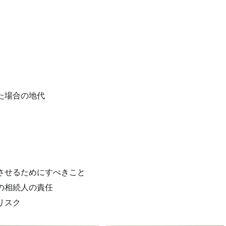
た場合の地代
させるためにすべきこと
の相続人の責任
リスク