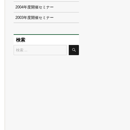
2004
2003
検索
検
検
索
索
対
象: