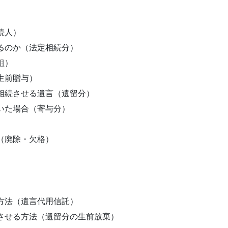
続人）
るのか（法定相続分）
組）
生前贈与）
相続させる遺言（遺留分）
いた場合（寄与分）
（廃除・欠格）
方法（遺言代用信託）
させる方法（遺留分の生前放棄）