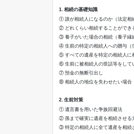
1. 相続の基礎知識
① 誰が相続人になるのか（法定相
② どれくらい相続することができ
③ 養子がいた場合の相続（養子縁
④ 生前の特定の相続人への贈与（
⑤ すべての遺産を特定の相続人に
⑥ 生前に被相続人の世話等をして
⑦ 預金の無断引出し
⑧ 相続人の地位を失わせたい場合
2. 生前対策
① 遺言書を用いた争族回避法
② 孫まで確実に遺産を相続させる
③ 特定の相続人に全て遺産を相続