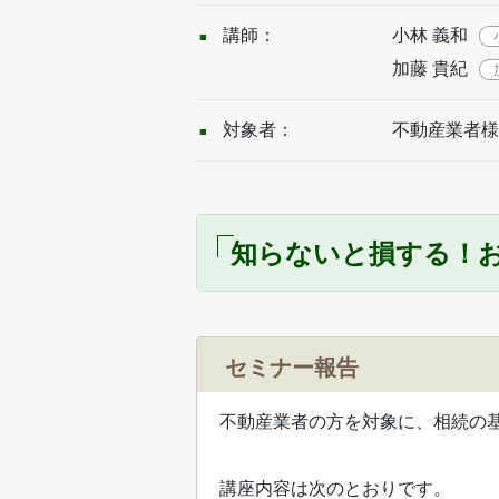
講師：
小林 義和
加藤 貴紀
対象者：
不動産業者様
知らないと損する！
セミナー報告
不動産業者の方を対象に、相続の
講座内容は次のとおりです。