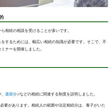
的
から相続の相談を受けることが多いです。
スをするためには、幅広い相続の知識が必要です。そこで、不
セミナーを開催しました。
や、
遺留分
などの相続に関連する制度を説明しました。
う必要があります。相続人の範囲や法定相続分は、養子がいた