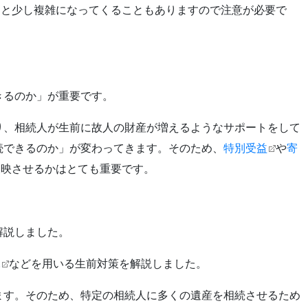
ると少し複雑になってくることもありますので注意が必要で
きるのか」が重要です。
り、相続人が生前に故人の財産が増えるようなサポートをして
続できるのか」が変わってきます。そのため、
特別受益
や
寄
反映させるかはとても重要です。
解説しました。
託
などを用いる生前対策を解説しました。
ます。そのため、特定の相続人に多くの遺産を相続させるため