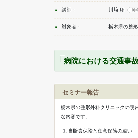
講師：
川﨑 翔
川
対象者：
栃木県の整形
病院における交通事
セミナー報告
栃木県の整形外科クリニックの院
な内容です。
自賠責保険と任意保険の違い