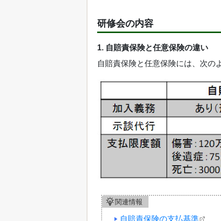
研修会の内容
1. 自賠責保険と任意保険の違い
自賠責保険と任意保険には、次の
関連情報
自賠責保険の支払基準