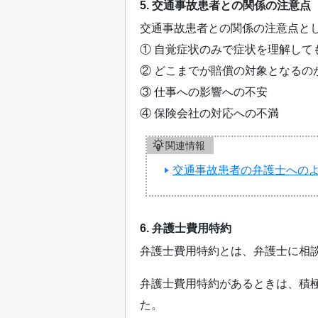
5. 交通事故患者との関係の注意点
交通事故患者との関係の注意点と
① 自覚症状のみで症状を理解して
② どこまでが賠償の対象となるの
③ 仕事への影響への不安
④ 保険会社の対応への不満
関連情報
交通事故患者の弁護士への
6. 弁護士費用特約
弁護士費用特約とは、弁護士に相
弁護士費用特約があるときは、積
た。