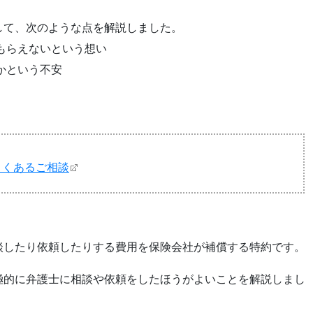
して、次のような点を解説しました。
もらえないという想い
かという不安
よくあるご相談
談したり依頼したりする費用を保険会社が補償する特約です。
極的に弁護士に相談や依頼をしたほうがよいことを解説しまし