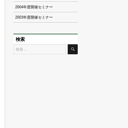
2004
2003
検索
検
検
索
索
対
象: