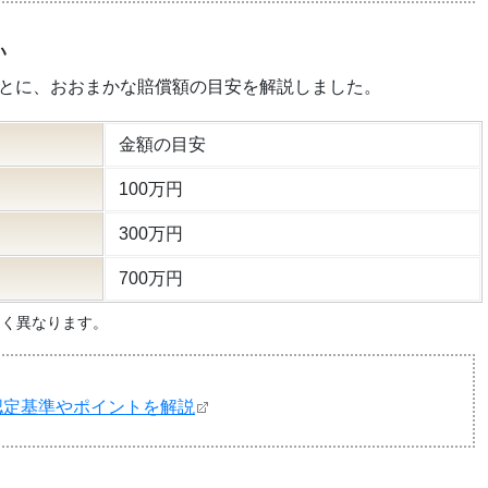
い
もとに、おおまかな賠償額の目安を解説しました。
金額の目安
100万円
300万円
700万円
きく異なります。
認定基準やポイントを解説