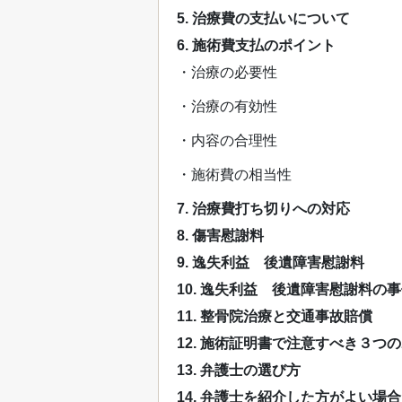
5. 治療費の支払いについて
6. 施術費支払のポイント
・治療の必要性
・治療の有効性
・内容の合理性
・施術費の相当性
7. 治療費打ち切りへの対応
8. 傷害慰謝料
9. 逸失利益 後遺障害慰謝料
10. 逸失利益 後遺障害慰謝料の
11. 整骨院治療と交通事故賠償
12. 施術証明書で注意すべき３つ
13. 弁護士の選び方
14. 弁護士を紹介した方がよい場合