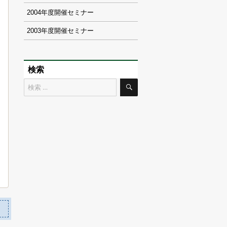
2004
2003
検索
検
検
索
索
対
象: