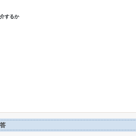
紹介するか
答