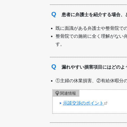
Q
患者に弁護士を紹介する場合、
既に面識がある弁護士や整骨院で
整骨院での施術に全く理解がない
す。
Q
漏れやすい損害項目にはどのよ
①主婦の休業損害、②有給休暇分
関連情報
示談交渉のポイント