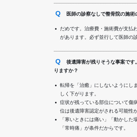
Q
医師の診察なしで整骨院の施術
だめです。治療費・施術費が支払
があります。必ず並行して医師の
Q
後遺障害が残りそうな事案です
りますか？
転帰を「治癒」にしないようにし
しく下がります。
症状が残っている部位について傷
位は後遺障害認定がされる可能性
「寒いときには痛い」「動かした
「常時痛」が条件だからです。