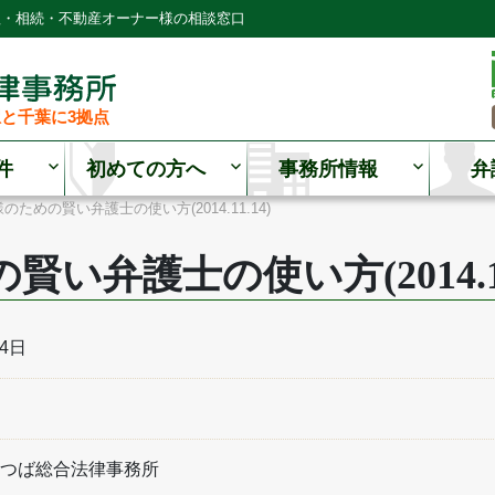
理・相続・不動産オーナー様の相談窓口
と千葉に3拠点
件
初めての方へ
事務所情報
弁
のための賢い弁護士の使い方(2014.11.14)
い弁護士の使い方(2014.11
14日
つば総合法律事務所