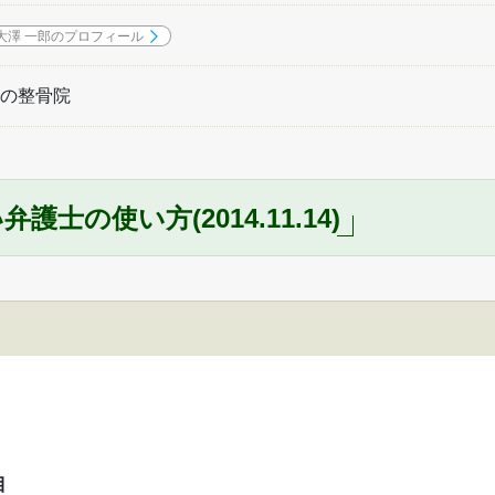
大澤 一郎のプロフィール
の整骨院
士の使い方(2014.11.14)
目