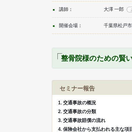
講師：
大澤 一郎
開催会場：
千葉県松戸市
整骨院様のための賢い弁護
セミナー報告
1. 交通事故の概況
2. 交通事故の分類
3. 交通事故賠償の流れ
4. 保険会社から支払われる主な項