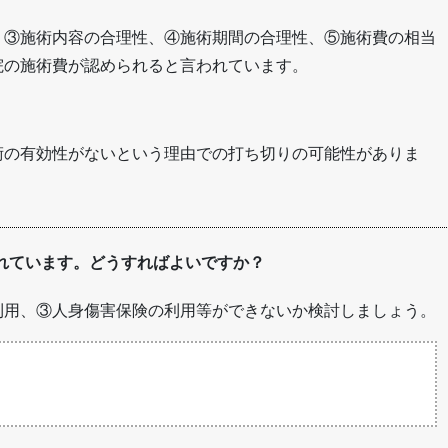
、③施術内容の合理性、④施術期間の合理性、⑤施術費の相当
院の施術費が認められると言われています。
術の有効性がないという理由での打ち切りの可能性がありま
れています。どうすればよいですか？
利用、③人身傷害保険の利用等ができないか検討しましょう。