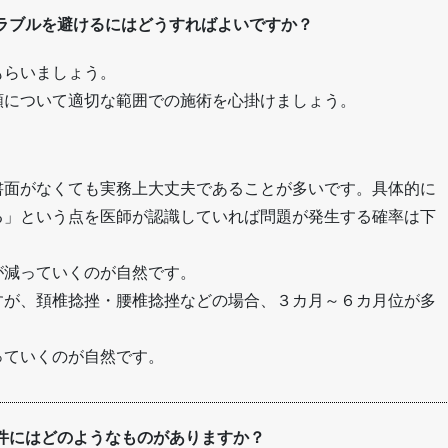
ラブルを避けるにはどうすればよいですか？
もらいましょう。
額について適切な範囲での施術を心掛けましょう。
書面がなくても実務上大丈夫であることが多いです。具体的に
る」という点を医師が認識していれば問題が発生する確率は下
が減っていくのが自然です。
すが、頚椎捻挫・腰椎捻挫などの場合、３カ月～６カ月位が多
っていくのが自然です。
件にはどのようなものがありますか？