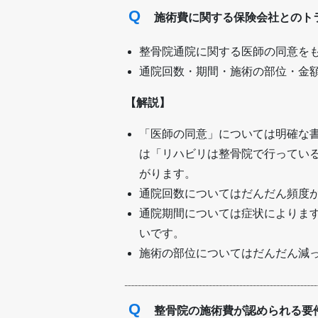
Q
施術費に関する保険会社とのト
整骨院通院に関する医師の同意を
通院回数・期間・施術の部位・金
【解説】
「医師の同意」については明確な
は「リハビリは整骨院で行ってい
がります。
通院回数についてはだんだん頻度
通院期間については症状によりま
いです。
施術の部位についてはだんだん減
Q
整骨院の施術費が認められる要