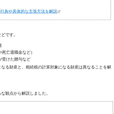
る行為や具体的な主張方法を解説
などです。
産
や死亡退職金など）
が受けた贈与など
となる財産と、相続税の計算対象になる財産は異なることを解
ろな観点から解説しました。