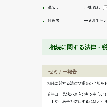
講師：
小林 義和
対象者：
千葉県生涯大
相続に関する法律・税金
セミナー報告
相続に関する法律や税金の全般を
前半は、民法の遺産分割を中心と
ットや、紛争を防止するにはどう