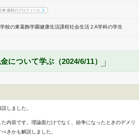
小林 義和のプロフィール
学校の東葛飾学園健康生活課程社会生活２A学科の学生
について学ぶ（2024/6/11）
解説しました。
した内容です。理論面だけでなく、紛争になったときのデメリ
すべきかも解説しました。