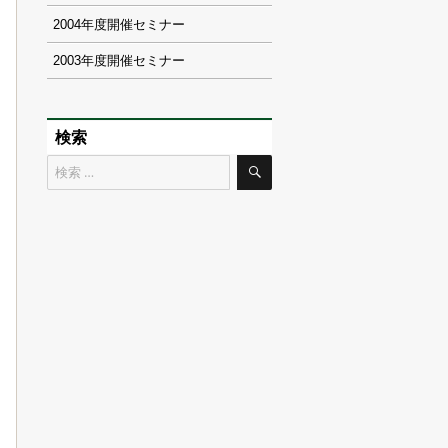
2004
2003
検索
検
検
索
索
対
象: