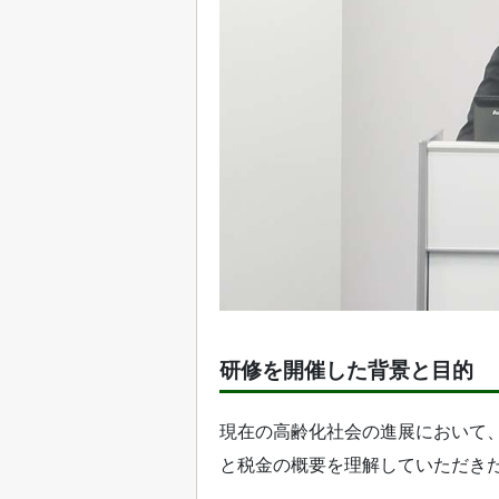
研修を開催した背景と目的
現在の高齢化社会の進展において
と税金の概要を理解していただき