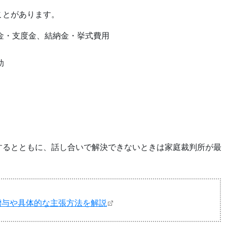
ことがあります。
金・支度金、結納金・挙式費用
）
助
）
するとともに、話し合いで解決できないときは家庭裁判所が最
。
贈与や具体的な主張方法を解説