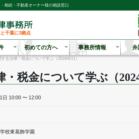
理・相続・不動産オーナー様の相談窓口
と千葉に3拠点
件
初めての方へ
事務所情報
弁
関する法律・税金について学ぶ（2024/6/11）
税金について学ぶ（2024/6
日 10:00 〜 12:00
学校東葛飾学園