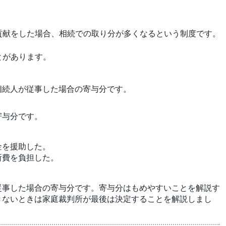
貢献をした場合、相続での取り分が多くなるという制度です。
とがあります。
相続人が従事した場合の寄与分です。
寄与分です。
。
金を援助した。
所費を負担した。
従事した場合の寄与分です。寄与分はもめやすいことを解説す
きないときは家庭裁判所が最後は決定することを解説しまし