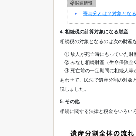
関連情報
寄与分とは？対象とな
4. 相続税の計算対象になる財産
相続税の対象となるのは次の財産
① 故人が死亡時にもっていた財
② みなし相続財産（生命保険金
③ 死亡前の一定期間に相続人等
あわせて、民法で遺産分割の対象
説しました。
5. その他
相続に関する法律と税金をいろい