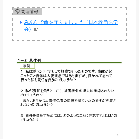
関連情報
みんなで命を守りましょう（日本救急医学
会）