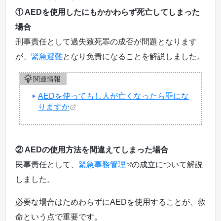
① AEDを使用したにもかかわらず死亡してしまった
場合
刑事責任として過失致死罪の成否が問題となります
が、
緊急避難
となり免責になることを解説しました。
関連情報
AEDを使ってもし人が亡くなったら罪にな
りますか
② AEDの使用方法を間違えてしまった場合
民事責任として、
緊急事務管理
の成立について解説
しました。
必要な場合はためわらずにAEDを使用することが、救
命という点で重要です。