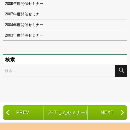
2009
2007
2004
2003
検索
検
索
対
象:
PREV
終了したセミナー報告一覧
NEXT