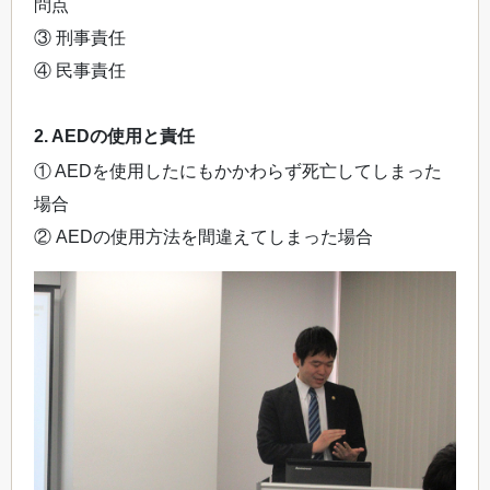
問点
③ 刑事責任
④ 民事責任
2. AEDの使用と責任
① AEDを使用したにもかかわらず死亡してしまった
場合
② AEDの使用方法を間違えてしまった場合