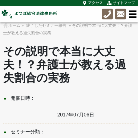
アクセス
サイトマップ
ホーム
»
終了したセミナー報告
» その説明で本当に大丈夫！？弁護
士が教える過失割合の実務
その説明で本当に大丈
夫！？弁護士が教える過
失割合の実務
開催日時：
2017年07月06日
セミナー分類：