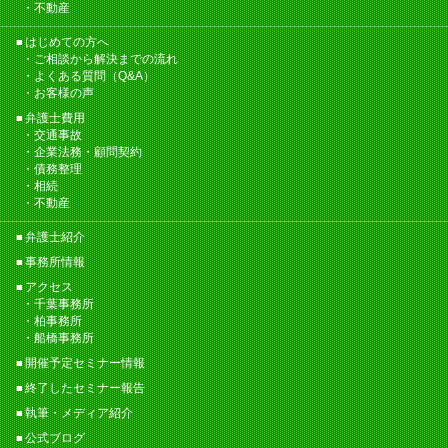
不動産
はじめての方へ
ご相談から解決までの流れ
よくある質問（Q&A）
お客様の声
弁護士費用
交通事故
企業法務・顧問契約
債務整理
相続
不動産
弁護士紹介
事務所情報
アクセス
千葉事務所
柏事務所
船橋事務所
開催予定セミナー情報
終了したセミナー報告
執筆・メディア紹介
公式ブログ