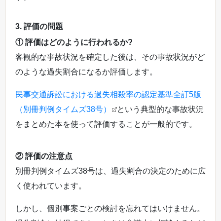
3. 評価の問題
① 評価はどのように行われるか?
客観的な事故状況を確定した後は、その事故状況がど
のような過失割合になるか評価します。
民事交通訴訟における過失相殺率の認定基準全訂5版
（別冊判例タイムズ38号）
という典型的な事故状況
をまとめた本を使って評価することが一般的です。
② 評価の注意点
別冊判例タイムズ38号は、過失割合の決定のために広
く使われています。
しかし、個別事案ごとの検討を忘れてはいけません。