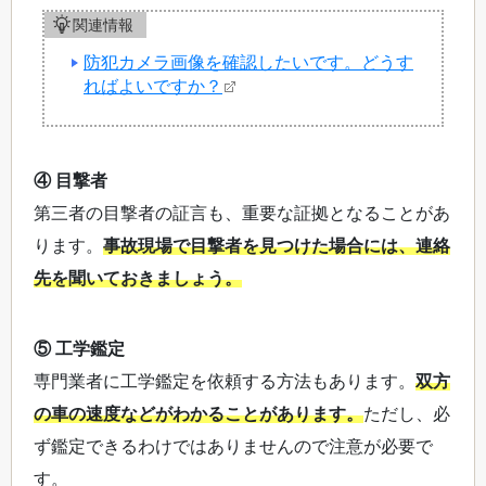
関連情報
防犯カメラ画像を確認したいです。どうす
ればよいですか？
④ 目撃者
第三者の目撃者の証言も、重要な証拠となることがあ
ります。
事故現場で目撃者を見つけた場合には、連絡
先を聞いておきましょう。
⑤ 工学鑑定
専門業者に工学鑑定を依頼する方法もあります。
双方
の車の速度などがわかることがあります。
ただし、必
ず鑑定できるわけではありませんので注意が必要で
す。