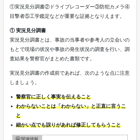
①実況見分調書②ドライブレコーダー③防犯カメラ④
目撃者⑤工学鑑定などが重要な証拠となりえます。
① 実況見分調書
実況見分調書とは、事故の当事者や参考人の立会いの
もとで現場の状況や事故の発生状況の調査を行い、調
査結果を警察官がまとめた書類です。
実況見分調書の作成前であれば、次のような点に注意
しましょう。
警察官に正しく事実を伝えること
わからないことは「わからない」と正直に言うこ
と
細かい点でも誤りがあれば修正してもらうこと
関連情報