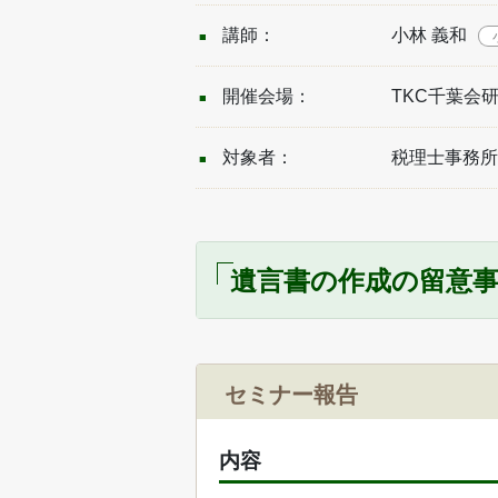
講師：
小林 義和
開催会場：
TKC千葉会
対象者：
税理士事務所
遺言書の作成の留意
セミナー報告
内容