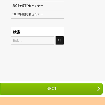
2004
2003
検索
検
検
索
索
対
象:
NEXT