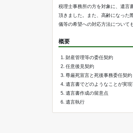
税理士事務所の方を対象に、遺言
頂きました。また、高齢になった
儀等の希望への対応方法について
概要
財産管理等の委任契約
任意後見契約
尊厳死宣言と死後事務委任契約
遺言書でどのようなことが実現
遺言書作成の留意点
遺言執行