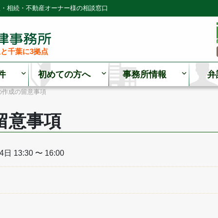
理・相続・不動産オーナー様の相談窓口
と千葉に3拠点
件
初めての方へ
事務所情報
弁
の作成の留意事項
留意事項
日 13:30 〜 16:00