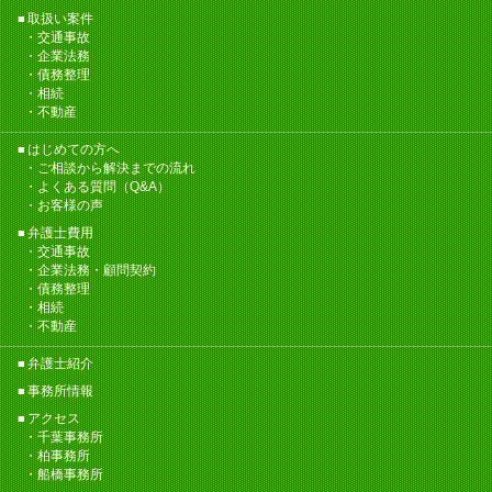
取扱い案件
交通事故
企業法務
債務整理
相続
不動産
はじめての方へ
ご相談から解決までの流れ
よくある質問（Q&A）
お客様の声
弁護士費用
交通事故
企業法務・顧問契約
債務整理
相続
不動産
弁護士紹介
事務所情報
アクセス
千葉事務所
柏事務所
船橋事務所