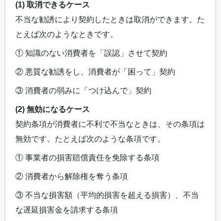
(1) 取消できるケース
不当な勧誘により契約したときは取消ができます。た
とえば次のようなときです。
① 知識のない消費者を「誤認」させて契約
② 悪質な勧誘をし、消費者が「困って」契約
③ 消費者の弱みに「つけ込んで」契約
(2) 無効になるケース
契約条項が消費者に不利で不当なときは、その条項は
無効です。たとえば次のような条項です。
① 事業者の損害賠償責任を免除する条項
② 消費者から解除権を奪う条項
③ 不当な損害額（平均的損害を超える損害）、不当
な遅延損害金を請求する条項