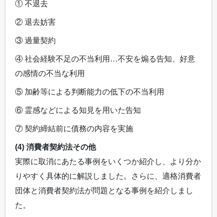
① 不退去
② 退去妨害
③ 過量契約
④ 社会経験不足の不当利用…不安を煽る告知、好意
の感情の不当な利用
⑤ 加齢等による判断能力の低下の不当利用
⑥ 霊感などによる知見を用いた告知
⑦ 契約締結前に債務の内容を実施
(4) 消費者契約法その他
実際に取消にあたる事例をいくつか紹介し、より分か
りやすく具体的に解説しました。さらに、適格消費者
団体と消費者契約法が問題となる事例を紹介しまし
た。