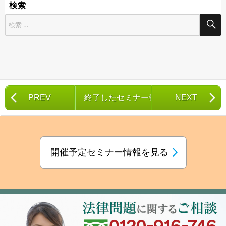
検索
検
索
対
象:
PREV
終了したセミナー報告一覧
NEXT
開催予定セミナー情報を見る