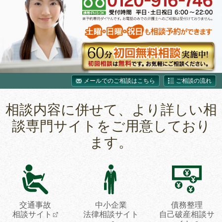
メールでのご相談はこちら
ご相談の流れ
相談内容に併せて、より詳しい相
談専門サイトをご用意しており
ます。
交通事故
中小企業
債務整理
相談サイト
法律相談サイト
自己破産相談サ