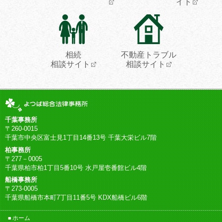
イト
相続
不動産トラブル
相談サイト
相談サイト
千葉事務所
〒260-0015
千葉市中央区富士見1丁目14番13号 千葉大栄ビル7階
柏事務所
〒277－0005
千葉県柏市柏1丁目5番10号 水戸屋壱番館ビル4階
船橋事務所
〒273-0005
千葉県船橋市本町7丁目11番5号 KDX船橋ビル6階
ホーム