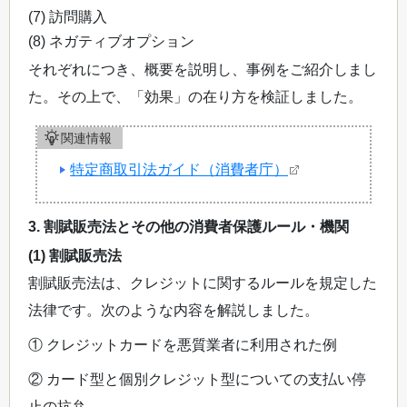
(7) 訪問購入
(8) ネガティブオプション
それぞれにつき、概要を説明し、事例をご紹介しまし
た。その上で、「効果」の在り方を検証しました。
関連情報
特定商取引法ガイド（消費者庁）
3. 割賦販売法とその他の消費者保護ルール・機関
(1) 割賦販売法
割賦販売法は、クレジットに関するルールを規定した
法律です。次のような内容を解説しました。
① クレジットカードを悪質業者に利用された例
② カード型と個別クレジット型についての支払い停
止の抗弁