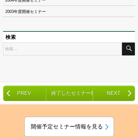
2004
2003
検索
検
索
対
象:
PREV
終了したセミナー報告一覧
NEXT
開催予定セミナー情報を見る