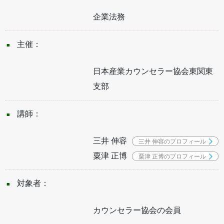
企業法務
主催：
日本産業カウンセラー協会東関東
支部
講師：
三井 伸容
三井 伸容のプロフィール
粟津 正博
粟津 正博のプロフィール
対象者：
カウンセラー協会の会員