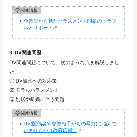
関連情報
企業側から見たハラスメント問題のトラブ
ルとサポート
3. DV関連問題
DV関連問題について、次のような点を解説しまし
た。
① DV被害への対応策
② モラルハラスメント
③ 別居や離婚に伴う問題
関連情報
DV(配偶者や交際相手からの暴力)に悩んで
いませんか（政府広報）