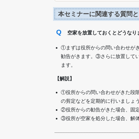
本セミナーに関連する質問と
Q
空家を放置しておくとどうなり
①まずは役所からの問い合わせが
勧告がきます。③さらに放置して
ます。
【解説】
①役所からの問い合わせがきた段
の剪定などを定期的に行いましょ
②役所からの勧告がきた場合、固
③役所が空家を処分した場合、解