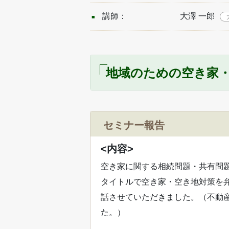
講師：
大澤 一郎
地域のための空き家・空
セミナー報告
<内容>
空き家に関する相続問題・共有問
タイトルで空き家・空き地対策を
話させていただきました。（不動
た。）