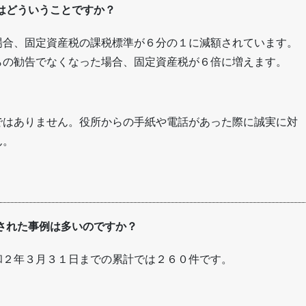
はどういうことですか？
場合、固定資産税の課税標準が６分の１に減額されています。
らの勧告でなくなった場合、固定資産税が６倍に増えます。
ではありません。役所からの手紙や電話があった際に誠実に対
ん。
された事例は多いのですか？
和２年３月３１日までの累計では２６０件です。