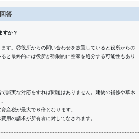
回答
ますか？
きます。②役所からの問い合わせを放置していると役所からの
いると最終的には役所が強制的に空家を処分する可能性もあり
階で誠実な対応をすれば問題はありません。建物の補修や草木
う。
定資産税が最大で６倍となります。
体費用の請求が所有者に対してなされます。