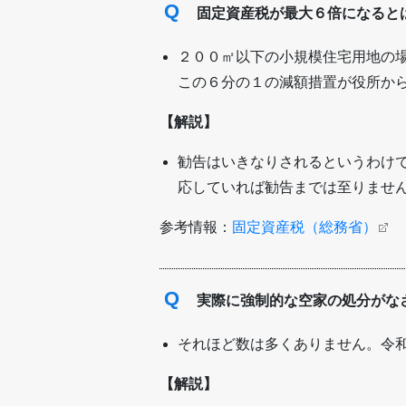
Q
固定資産税が最大６倍になると
２００㎡以下の小規模住宅用地の
この６分の１の減額措置が役所か
【解説】
勧告はいきなりされるというわけ
応していれば勧告までは至りませ
参考情報：
固定資産税（総務省）
Q
実際に強制的な空家の処分がな
それほど数は多くありません。令
【解説】