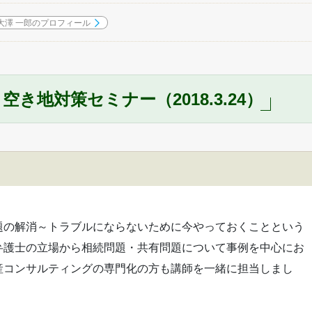
大澤 一郎のプロフィール
き地対策セミナー（2018.3.24）
題の解消～トラブルにならないために今やっておくことという
弁護士の立場から相続問題・共有問題について事例を中心にお
産コンサルティングの専門化の方も講師を一緒に担当しまし