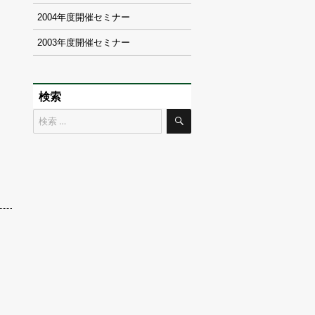
2004
2003
検索
検
検
索
索
対
象: