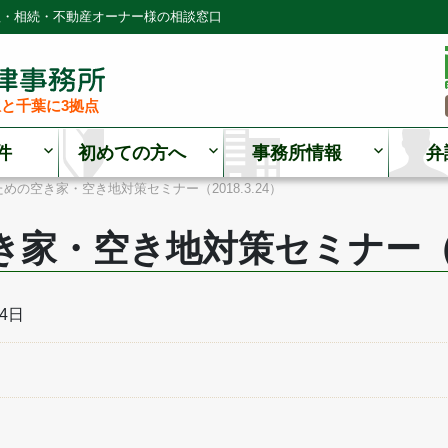
理・相続・不動産オーナー様の相談窓口
と千葉に3拠点
件
初めての方へ
事務所情報
弁
ための空き家・空き地対策セミナー（2018.3.24）
家・空き地対策セミナー（201
24日