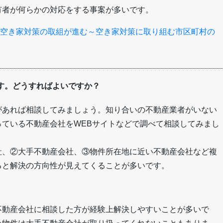
有者が何らかの対応をする事案が多いです。
空き家対策の取組が進む～空き家対策に取り組む市区町村の
す。どうすればよいですか？
があれば相談してみましょう。知り合いの不動産業者がいない
ている不動産会社をWEBサイトなどで調べて相談してみまし
社、②大手不動産会社、③物件所在地に近い不動産会社など複
ると解決の方向性が見えてくることが多いです。
不動産会社に相談した方が経験上解決しやすいことが多いで