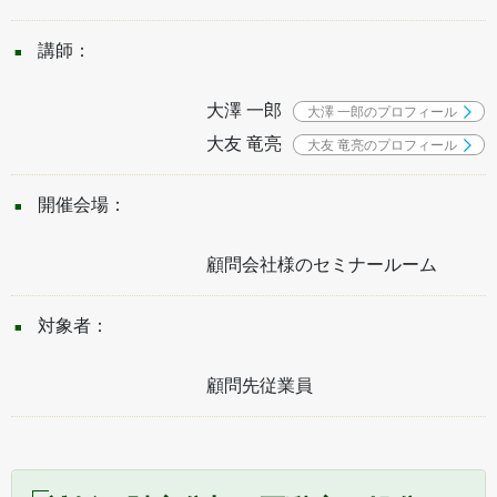
講師：
大澤 一郎
大澤 一郎のプロフィール
大友 竜亮
大友 竜亮のプロフィール
開催会場：
顧問会社様のセミナールーム
対象者：
顧問先従業員