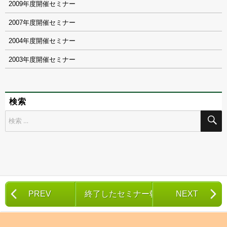
2009
2007
2004
2003
検索
検
索
対
象:
PREV
終了したセミナー報告一覧
NEXT