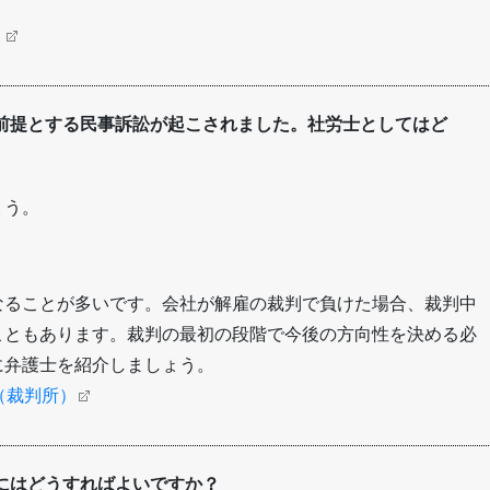
）
前提とする民事訴訟が起こされました。社労士としてはど
ょう。
なることが多いです。会社が解雇の裁判で負けた場合、裁判中
こともあります。裁判の最初の段階で今後の方向性を決める必
に弁護士を紹介しましょう。
（裁判所）
にはどうすればよいですか？