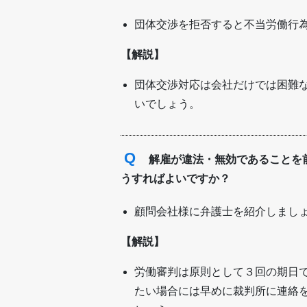
団体交渉を拒否すると不当労働行
【解説】
団体交渉対応は会社だけでは困難
いでしょう。
Q
解雇が違法・無効であることを
うすればよいですか？
顧問会社様に弁護士を紹介しまし
【解説】
労働審判は原則として３回の期日
たい場合には早めに裁判所に連絡