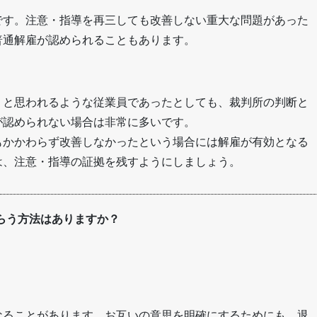
です。注意・指導を再三しても改善しない重大な問題があった
普通解雇が認められることもあります。
」と思われるような従業員であったとしても、裁判所の判断と
が認められない場合は非常に多いです。
もかかわらず改善しなかったという場合には解雇が有効となる
は、注意・指導の証拠を残すようにしましょう。
らう方法はありますか？
なることがあります。お互いの意思を明確にするためにも、退