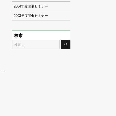
2004
2003
検索
検
検
索
索
対
象: