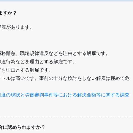
ますか？
解雇があります。
職務懈怠、職場規律違反などを理由とする解雇です。
非違行為などを理由とする解雇です。
どを理由とする解雇です。
ードルは高いです。事前の十分な検討をしない解雇は極めて危
制度の現状と労働審判事件等における解決金額等に関する調査
合に認められますか？