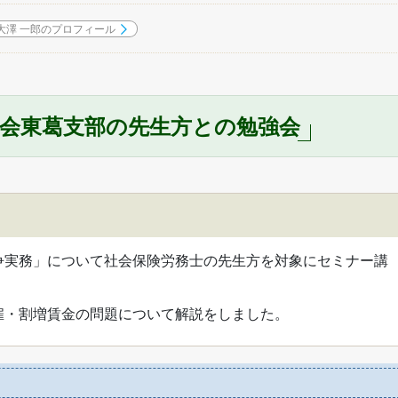
大澤 一郎のプロフィール
士会東葛支部の先生方との勉強会
争実務」について社会保険労務士の先生方を対象にセミナー講
雇・割増賃金の問題について解説をしました。