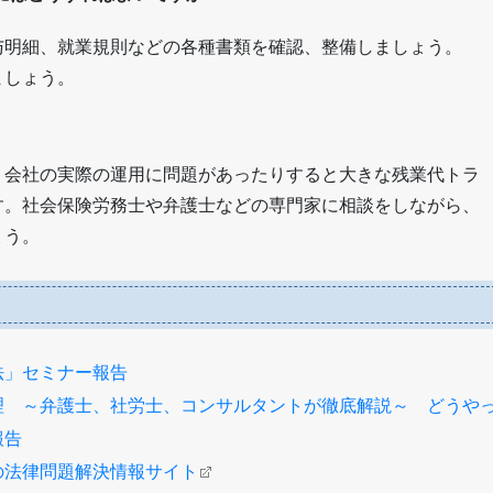
与明細、就業規則などの各種書類を確認、整備しましょう。
ましょう。
、会社の実際の運用に問題があったりすると大きな残業代トラ
す。社会保険労務士や弁護士などの専門家に相談をしながら、
ょう。
法」セミナー報告
理 ～弁護士、社労士、コンサルタントが徹底解説～ どうや
報告
の法律問題解決情報サイト