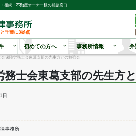
理・相続・不動産オーナー様の相談窓口
と千葉に3拠点
件
初めての方へ
事務所情報
弁
社会保険労務士会東葛支部の先生方との勉強会
労務士会東葛支部の先生方
21日
律事務所