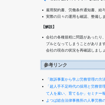
雇用契約書、労働条件通知書、給
実際の日々の運用も確認、整備し
【解説】
会社の各種規程に問題があったり
ブルとなってしまうことがありま
会社の現在の状況を再確認しまし
参考リンク
「敗訴事案から学ぶ労務管理の方
「超人手不足時代の採用と労務管
て人を雇い、育てるか」セミナー
よつば総合法律事務所の人事労務