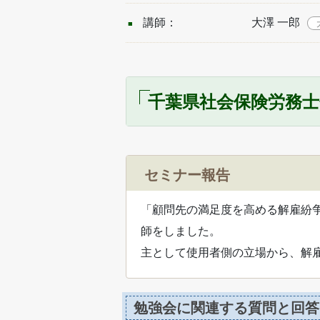
講師：
大澤 一郎
千葉県社会保険労務
セミナー報告
「顧問先の満足度を高める解雇紛
師をしました。
主として使用者側の立場から、解
勉強会に関連する質問と回答