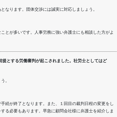
為となります。団体交渉には誠実に対応しましょう。
なことが多いです。人事労務に強い弁護士にも相談した方がよ
前提とする労働審判が起こされました。社労士としてはど
ょう。
で手続が終了となります。また、１回目の裁判日程の変更をし
をする必要もあります。早急に顧問会社様に弁護士を紹介しま