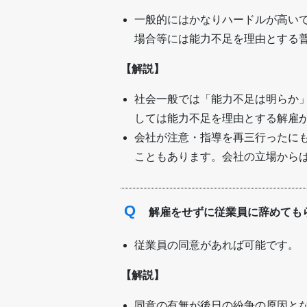
一般的にはかなりハードルが高い
場合等には能力不足を理由とする
【解説】
社会一般では「能力不足は明らか
しては能力不足を理由とする解雇
会社が注意・指導を再三行ったに
こともあります。会社の立場から
Q
解雇をせずに従業員に辞めても
従業員の同意があれば可能です。
【解説】
同意の有無が後日の紛争の原因と