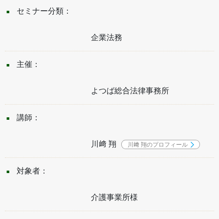
セミナー分類：
企業法務
主催：
よつば総合法律事務所
講師：
川﨑 翔
川﨑 翔のプロフィール
対象者：
介護事業所様