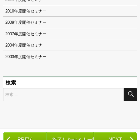
2010
2009
2007
2004
2003
検索
検
索
対
象:
PREV
終了したセミナー報告一覧
NEXT