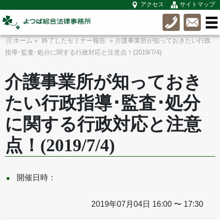
アクセス
サイトマップ
ホーム
»
終了したセミナー報告
» 介護事業所が知っておきたい行政
指導･監査･処分に関する行政対応と注意点！(2019/7/4)
介護事業所が知っておき
たい行政指導･監査･処分
に関する行政対応と注意
点！(2019/7/4)
開催日時：
2019年07月04日 16:00 〜 17:30