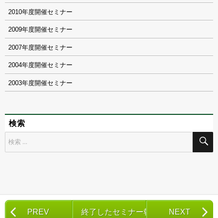
2010
2009
2007
2004
2003
検索
検
索
対
象:
PREV
終了したセミナー報告一覧
NEXT