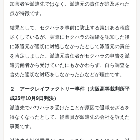
加害者や派遣先ではなく、派遣元の責任が追及された
点が特徴です。
結果として、セクハラを事前に防止する策はある程度
尽くしているが、実際にセクハラの端緒を認知した後
に派遣元が適切に対処しなかったとして派遣元の責任
を肯定しました。派遣元責任者がセクハラの申告を派
遣労働者から受けていたにもかかわらず、自ら調査を
含めた適切な対応をしなかった点などが理由です。
２ アークレイファクトリー事件（大阪高等裁判所平
成25年10月9日判決）
派遣先でパワハラを受けたことが原因で退職せざるを
得なくなったとして、従業員が派遣先の会社を訴えた
事案です。