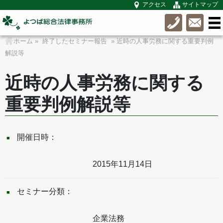
アクセス
サイトマップ
ホーム
»
終了したセミナー報告
» 近時の人事労務に関する重要判例
解説等
近時の人事労務に関する
重要判例解説等
開催日時：
2015年11月14日
セミナー分類：
企業法務