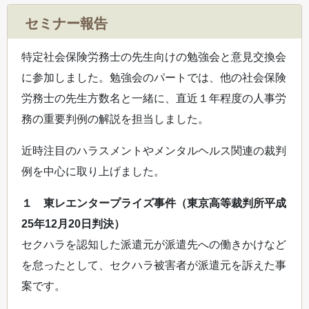
セミナー報告
特定社会保険労務士の先生向けの勉強会と意見交換会
に参加しました。勉強会のパートでは、他の社会保険
労務士の先生方数名と一緒に、直近１年程度の人事労
務の重要判例の解説を担当しました。
近時注目のハラスメントやメンタルヘルス関連の裁判
例を中心に取り上げました。
１ 東レエンタープライズ事件（東京高等裁判所平成
25年12月20日判決）
セクハラを認知した派遣元が派遣先への働きかけなど
を怠ったとして、セクハラ被害者が派遣元を訴えた事
案です。