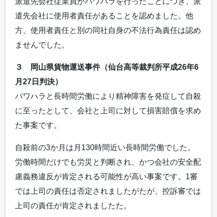
派遣先会社従業員がパワハラを行ったことにつき、派
遣先会社に使用者責任があることを認めました。他
方、使用者責任と別の同社自身の不法行為責任は認め
ませんでした。
３ 岡山県貨物運送事件（仙台高等裁判所平成26年6
月27日判決）
パワハラと長時間労働により精神障害を発症して自殺
に至ったとして、会社と上司に対して損害賠償を求め
た事案です。
自殺前の3か月は月130時間近い長時間労働でした。
労働時間だけでも労災と判断され、かつ会社の安全配
慮義務違反が肯定される可能性が高い事案です。1審
では上司の責任は否定されましたがたが、控訴審では
上司の責任が肯定されましたた。