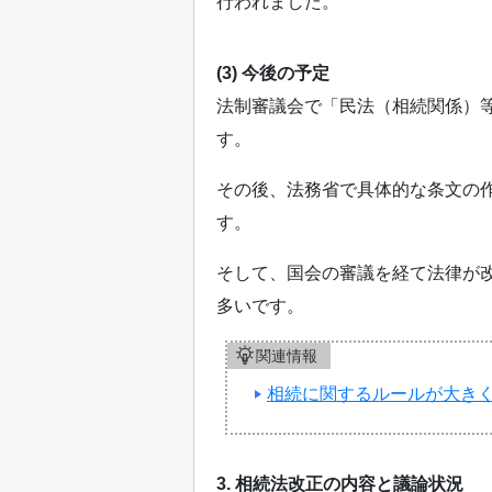
行われました。
(3) 今後の予定
法制審議会で「民法（相続関係）
す。
その後、法務省で具体的な条文の
す。
そして、国会の審議を経て法律が改
多いです。
関連情報
相続に関するルールが大き
3. 相続法改正の内容と議論状況