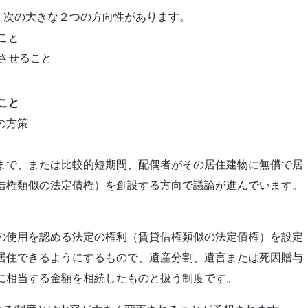
、次の大きな２つの方向性があります。
ること
応させること
ること
の方策
まで、または比較的短期間、配偶者がその居住建物に無償で居
借権類似の法定債権）を創設する方向で議論が進んでいます。
の使用を認める法定の権利（賃貸借権類似の法定債権）を設定
居住できるようにするもので、遺産分割、遺言または死因贈与
に相当する金額を相続したものと扱う制度です。