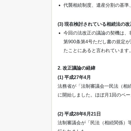
代襲相続制度、遺産分割の基準
(3) 現在検討されている相続法の改
今回の法改正の議論の契機は、
第900条第4号ただし書の規定
たことにあると言われています
2. 改正議論の経緯
(1) 平成27年4月
法務省が「法制審議会一民法（相
に開始しました。ほぼ月1回のペ
(2) 平成28年6月21日
法制審議会が「民法（相続関係）