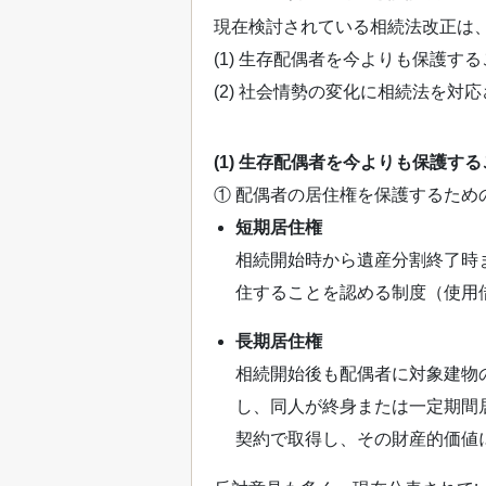
現在検討されている相続法改正は
(1) 生存配偶者を今よりも保護す
(2) 社会情勢の変化に相続法を対
(1) 生存配偶者を今よりも保護す
① 配偶者の居住権を保護するため
短期居住権
相続開始時から遺産分割終了時
住することを認める制度（使用
長期居住権
相続開始後も配偶者に対象建物
し、同人が終身または一定期間
契約で取得し、その財産的価値