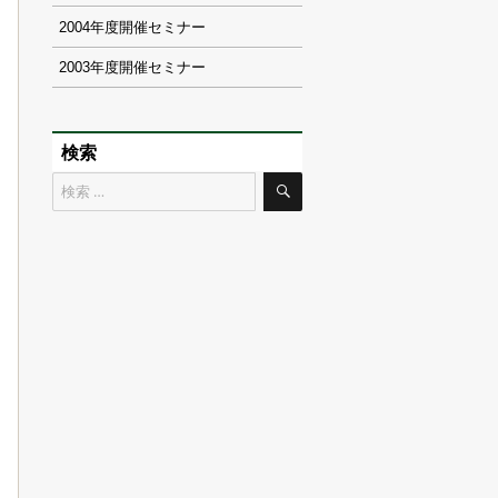
2004
2003
検索
検
検
索
索
対
象: