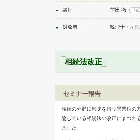
講師：
前田 徹
前
対象者：
税理士・司法
相続法改正
セミナー報告
相続の分野に興味を持つ異業種の方
論している相続法の改正にまつわ
ました。