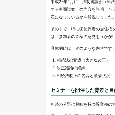
平成27年4月に、法制審議会（民
する中間試案」の内容を説明した
況になっているかを解説しました
その中で、特に①配偶者の居住権
は、参加者の皆様の意見をうかが
具体的には、次のような内容です
相続法の変遷（大きな改正）
改正議論の経緯
相続法改正の内容と議論状況
セミナーを開催した背景と目
相続の分野に興味を持つ異業種の