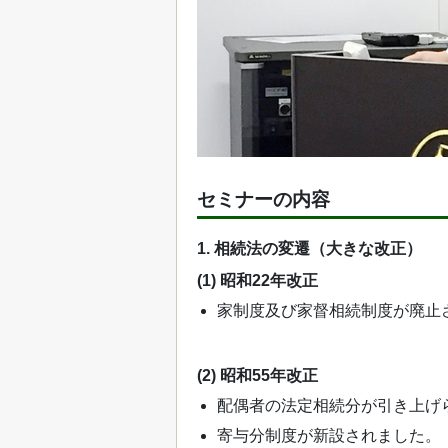
セミナーの内容
1. 相続法の変遷（大きな改正）
(1) 昭和22年改正
家制度及び家督相続制度が廃止
(2) 昭和55年改正
配偶者の法定相続分が引き上げ
寄与分制度が新設されました。