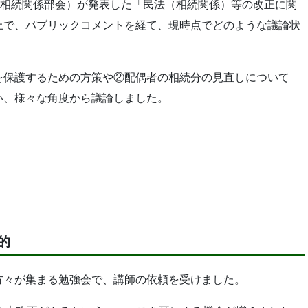
法相続関係部会）が発表した「民法（相続関係）等の改正に関
上で、パブリックコメントを経て、現時点でどのような議論状
。
を保護するための方策や②配偶者の相続分の見直しについて
い、様々な角度から議論しました。
。
的
方々が集まる勉強会で、講師の依頼を受けました。