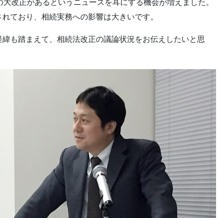
の大改正があるというニュースを耳にする機会が増えました。
されており、相続実務への影響は大きいです。
経緯も踏まえて、相続法改正の議論状況をお伝えしたいと思