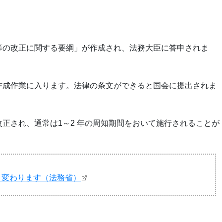
等の改正に関する要綱」が作成され、法務大臣に答申されま
作成作業に入ります。法律の条文ができると国会に提出されま
正され、通常は1～2 年の周知期間をおいて施行されることが
く変わります（法務省）