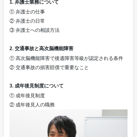
1. 弁護士業務について
① 弁護士の仕事
② 弁護士の日常
③ 弁護士への相談方法
2. 交通事故と高次脳機能障害
① 高次脳機能障害で後遺障害等級が認定される条件
② 交通事故の損害賠償で重要なこと
3. 成年後見制度について
① 成年後見制度
② 成年後見人の職務