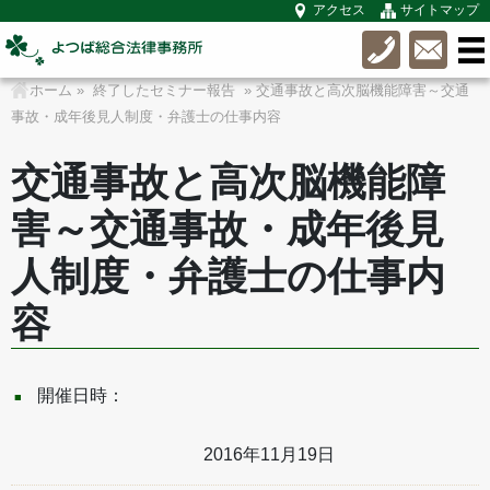
アクセス
サイトマップ
ホーム
»
終了したセミナー報告
» 交通事故と高次脳機能障害～交通
事故・成年後見人制度・弁護士の仕事内容
交通事故と高次脳機能障
害～交通事故・成年後見
人制度・弁護士の仕事内
容
開催日時：
2016年11月19日