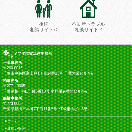
相続
不動産トラブル
相談サイト
相談サイト
千葉事務所
〒260-0015
千葉市中央区富士見1丁目14番13号 千葉大栄ビル7階
柏事務所
〒277－0005
千葉県柏市柏1丁目5番10号 水戸屋壱番館ビル4階
船橋事務所
〒273-0005
千葉県船橋市本町7丁目11番5号 KDX船橋ビル6階
ホーム
取扱い案件