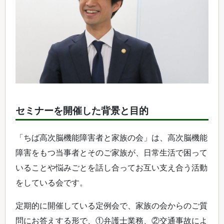
セミナーを開催した背景と目的
「ちば高次脳機能障害者と家族の会」は、高次脳機能
障害をもつ当事者とそのご家族が、日常生活で困って
いることや悩みごとを話し合ってお互い支え合う活動
をしている会です。
定期的に開催している定例会で、家族の会からのご質
問にお答えする形で、①弁護士業務、②交通事故によ