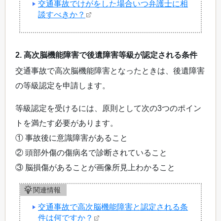
交通事故でけがをした場合いつ弁護士に相
談すべきか？
2. 高次脳機能障害で後遺障害等級が認定される条件
交通事故で高次脳機能障害となったときは、後遺障害
の等級認定を申請します。
等級認定を受けるには、原則として次の3つのポイン
トを満たす必要があります。
① 事故後に意識障害があること
② 頭部外傷の傷病名で診断されていること
③ 脳損傷があることが画像所見上わかること
関連情報
交通事故で高次脳機能障害と認定される条
件は何ですか？