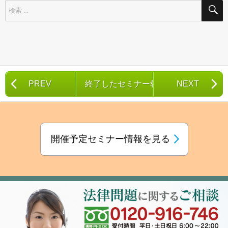
検
索
対
象:
PREV
終了したセミナー報告一覧
NEXT
開催予定セミナー情報を見る