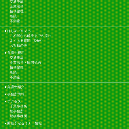
交通事故
企業法務
債務整理
相続
不動産
はじめての方へ
ご相談から解決までの流れ
よくある質問（Q&A）
お客様の声
弁護士費用
交通事故
企業法務・顧問契約
債務整理
相続
不動産
弁護士紹介
事務所情報
アクセス
千葉事務所
柏事務所
船橋事務所
開催予定セミナー情報