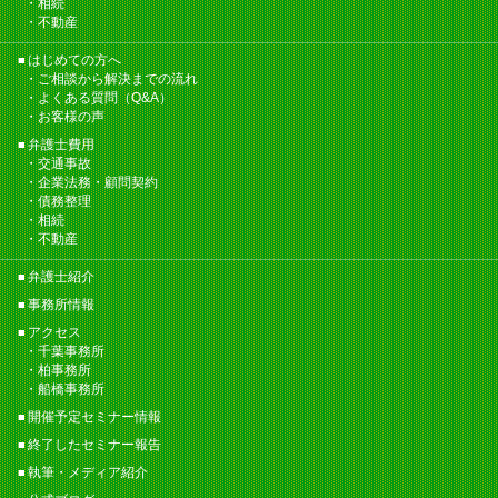
相続
不動産
はじめての方へ
ご相談から解決までの流れ
よくある質問（Q&A）
お客様の声
弁護士費用
交通事故
企業法務・顧問契約
債務整理
相続
不動産
弁護士紹介
事務所情報
アクセス
千葉事務所
柏事務所
船橋事務所
開催予定セミナー情報
終了したセミナー報告
執筆・メディア紹介