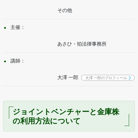
その他
主催：
あさひ・狛法律事務所
講師：
大澤 一郎
大澤 一郎のプロフィール
ジョイントベンチャーと金庫株
の利用方法について