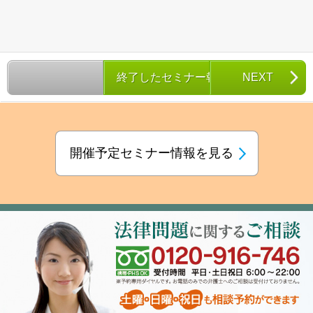
対
象:
終了したセミナー報告一覧
NEXT
開催予定セミナー情報を見る