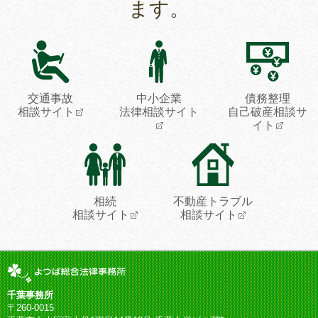
ます。
交通事故
中小企業
債務整理
相談サイト
法律相談サイト
自己破産相談サ
イト
相続
不動産トラブル
相談サイト
相談サイト
千葉事務所
〒260-0015