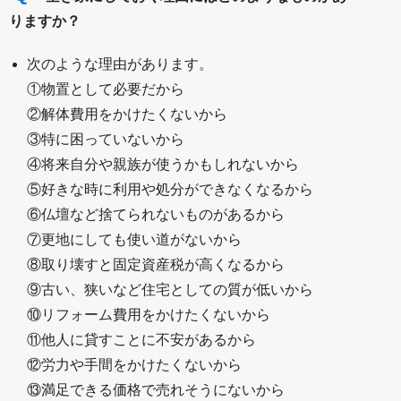
りますか？
次のような理由があります。
①物置として必要だから
②解体費用をかけたくないから
③特に困っていないから
④将来自分や親族が使うかもしれないから
⑤好きな時に利用や処分ができなくなるから
⑥仏壇など捨てられないものがあるから
⑦更地にしても使い道がないから
⑧取り壊すと固定資産税が高くなるから
⑨古い、狭いなど住宅としての質が低いから
⑩リフォーム費用をかけたくないから
⑪他人に貸すことに不安があるから
⑫労力や手間をかけたくないから
⑬満足できる価格で売れそうにないから