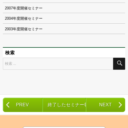
2007
2004
2003
検索
検
索
対
象:
PREV
終了したセミナー報告一覧
NEXT