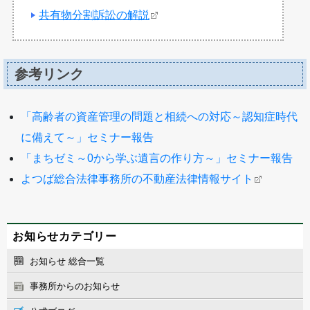
共有物分割訴訟の解説
参考リンク
「高齢者の資産管理の問題と相続への対応～認知症時代
に備えて～」セミナー報告
「まちゼミ～0から学ぶ遺言の作り方～」セミナー報告
よつば総合法律事務所の不動産法律情報サイト
お知らせカテゴリー
お知らせ 総合一覧
事務所からのお知らせ