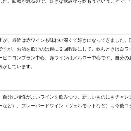
した。回数が減るので、好きな飲み物を飲もうということで、
すが、最近は赤ワインも味わい深くて好きになってきました。
ですが、お酒を飲むのは週に２回程度にして、飲むときは白ワ
ービニヨンブラン中心、赤ワインはメルロー中心です。自分の
気がしています。
、自分に相性がよいワインを飲みつつ、新しいものにもチャレ
ーなど）、フレーバードワイン（ヴェルモットなど）も今後コ