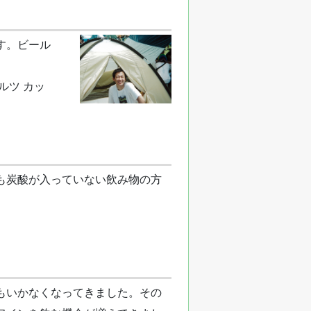
す。ビール
ルツ カッ
も炭酸が入っていない飲み物の方
。
もいかなくなってきました。その