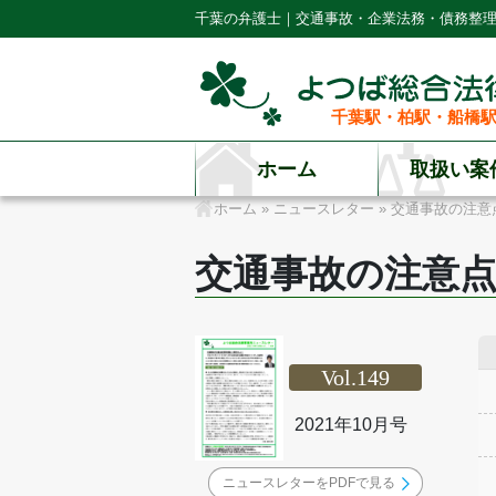
千葉の弁護士｜交通事故・企業法務・債務整
千葉駅・柏駅・船橋駅
ホーム
取扱い案
ホーム
»
ニュースレター
»
交通事故の注意
交通事故の注意
Vol.149
2021年10月号
ニュースレターをPDFで見る