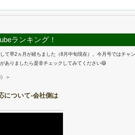
Tubeランキング！
始動して早2ヵ月が経ちました（8月中旬現在）。今月号ではチ
がありましたら是非チェックしてみてください😄
間）＞
対応について-会社側は