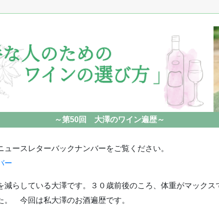
～第50回 大澤のワイン遍歴～
ニュースレターバックナンバーをご覧ください。
バー
を減らしている大澤です。３０歳前後のころ、体重がマックス
た。 今回は私大澤のお酒遍歴です。