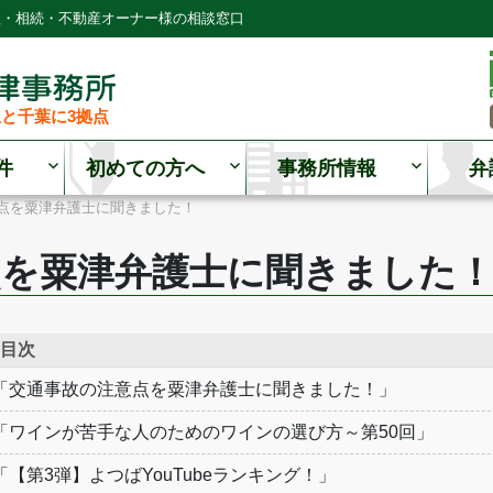
理・相続・不動産オーナー様の相談窓口
と千葉に3拠点
件
初めての方へ
事務所情報
弁
点を粟津弁護士に聞きました！
点を粟津弁護士に聞きました
目次
「交通事故の注意点を粟津弁護士に聞きました！」
「ワインが苦手な人のためのワインの選び方～第50回」
「【第3弾】よつばYouTubeランキング！」