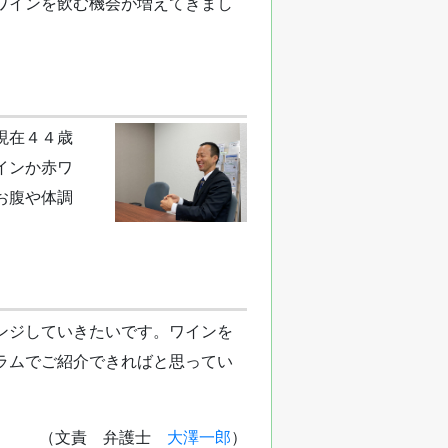
ワインを飲む機会が増えてきまし
現在４４歳
インか赤ワ
お腹や体調
ンジしていきたいです。ワインを
ラムでご紹介できればと思ってい
（文責 弁護士
大澤一郎
）