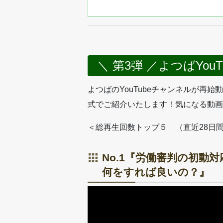
＼ 第3弾 ／よつばYou
よつばのYouTubeチャンネルが再
式でご紹介いたします！気になる動画
＜総再生回数トップ５ （直近28日
No.1『労働審判の初動
何をすれば良いの？』