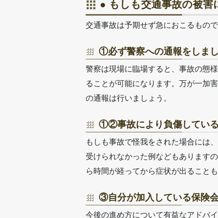
● もしも交通事故の被
交通事故は予期せず急におこるもので
①必ず警察への通報をしま
警察は現場に臨場すると、事故の態様
ることが可能になります。万が一加害
の通報は行いましょう。
①②事故により負傷してい
もしも事故で怪我をされた場合には、
受けられなかった例などもありますの
ら時間が経ってから症状が出ることも
③自分が加入している保険
今後の進め方について有益なアドバイ