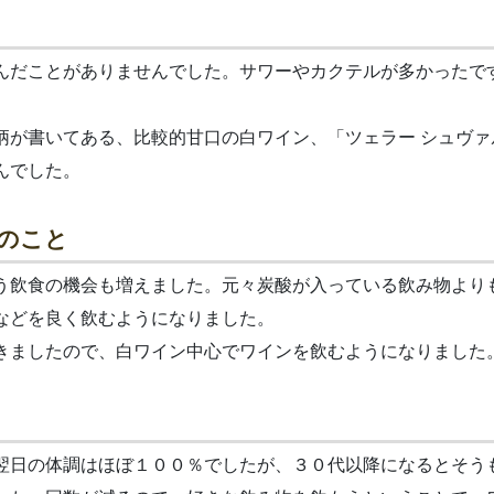
んだことがありませんでした。サワーやカクテルが多かったで
柄が書いてある、比較的甘口の白ワイン、「ツェラー シュヴァ
んでした。
のこと
う飲食の機会も増えました。元々炭酸が入っている飲み物より
などを良く飲むようになりました。
きましたので、白ワイン中心でワインを飲むようになりました
翌日の体調はほぼ１００％でしたが、３０代以降になるとそう