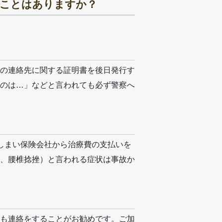
きことはありますか？
の連絡先に関する証明書を後日発行す
のは…」などと言われても必ず警察へ
しまい保険会社から治療費の支払いを
、腰椎捻挫）と言われる症状は事故か
も連絡をすることがお勧めです。ご加