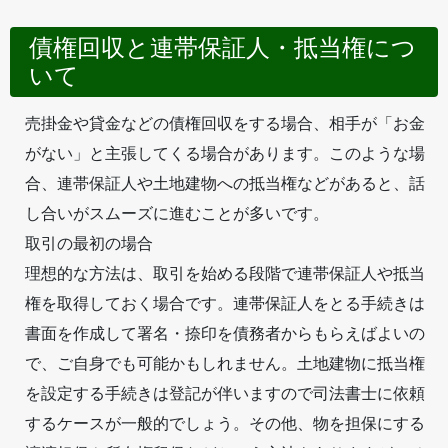
債権回収と連帯保証人・抵当権につ
いて
売掛金や貸金などの債権回収をする場合、相手が「お金
がない」と主張してくる場合があります。このような場
合、連帯保証人や土地建物への抵当権などがあると、話
し合いがスムーズに進むことが多いです。
取引の最初の場合
理想的な方法は、取引を始める段階で連帯保証人や抵当
権を取得しておく場合です。連帯保証人をとる手続きは
書面を作成して署名・捺印を債務者からもらえばよいの
で、ご自身でも可能かもしれません。土地建物に抵当権
を設定する手続きは登記が伴いますので司法書士に依頼
するケースが一般的でしょう。その他、物を担保にする