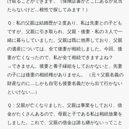
け取ることができます。（保険証書がどこにあるか見当
たらないけど…根性で探してみます！）
Ｑ：私の父親は結婚歴が２度あり、私は先妻との子ども
ですが、父親に引き取られ、父親・後妻・私の３人で一
緒に暮らしていました。父親は既に他界しており、父親
の遺産については、全て後妻が相続しました。今回、後
妻が亡くなったので、私が全て相続できますよね？
→できません。後妻と養子縁組をしておかないと、先妻
の子には後妻の相続権がありません。 （元々父親名義の
財産なのに…しかも自宅も後妻名義だから出て行かない
といけない…）
Ｑ：父親が亡くなりました。父親は事業をしており、借
金がたくさんあるので、母親と子である私は相続放棄を
しました。これで、父親の借金は誰も継がないってこと