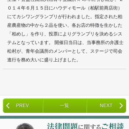
０１４年６月１５日にハウディモール（柏駅前商店街）
にてカシワングランプリが行われました。指定された柏
産農産物の中から２品を使い、各お店の特徴を生かした
「柏めし」を作り、投票によりグランプリを決めるシス
テムとなっています。 開催日当日は、当事務所の弁護士
松村が、青年会議所のメンバーとして、ステージで司会
進行を務め大いに盛り上げました。
PREV
一覧
NEXT