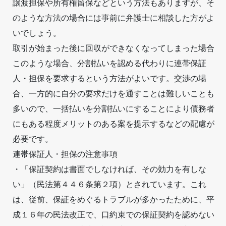
譲渡担保や所有権留保などという方法もありますが、そ
のような方法の場合には事前に弁護士に相談した方がよ
いでしょう。
取引が始まった後に回収ができなくなってしまった場合
このような場合、分割払いを認める代わりに連帯保証
人・担保を要求するという方法がよいです。交渉の場
合、一方的に自分の要求だけを通すことは難しいことも
多いので、一括払いを分割払いにすることにより債務者
にもある程度メリットのある案を提示するなどの配慮が
必要です。
連帯保証人・担保の注意事項
・「保証契約は書面でしなければ、その効力を有しな
い」（民法第４４６条第２項）とされています。これ
は、従前、保証をめぐるトラブルが多かったために、平
成１６年の民法改正で、口約束での保証契約を認めない