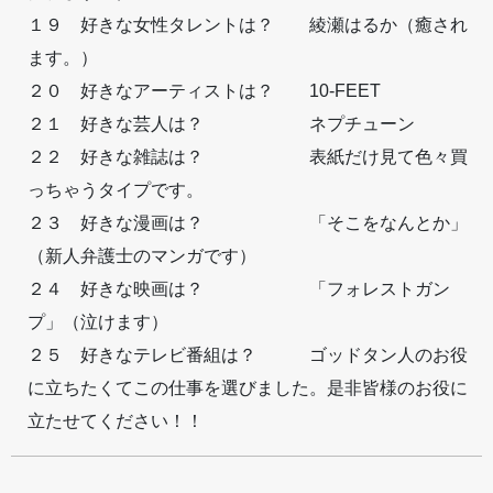
１９ 好きな女性タレントは？ 綾瀬はるか（癒され
ます。）
２０ 好きなアーティストは？ 10-FEET
２１ 好きな芸人は？ ネプチューン
２２ 好きな雑誌は？ 表紙だけ見て色々買
っちゃうタイプです。
２３ 好きな漫画は？ 「そこをなんとか」
（新人弁護士のマンガです）
２４ 好きな映画は？ 「フォレストガン
プ」（泣けます）
２５ 好きなテレビ番組は？ ゴッドタン人のお役
に立ちたくてこの仕事を選びました。是非皆様のお役に
立たせてください！！