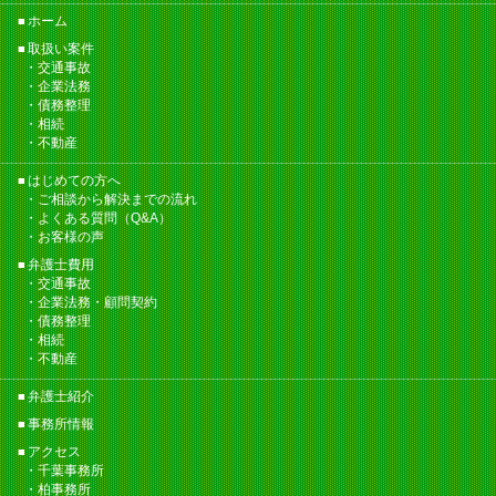
ホーム
取扱い案件
交通事故
企業法務
債務整理
相続
不動産
はじめての方へ
ご相談から解決までの流れ
よくある質問（Q&A）
お客様の声
弁護士費用
交通事故
企業法務・顧問契約
債務整理
相続
不動産
弁護士紹介
事務所情報
アクセス
千葉事務所
柏事務所