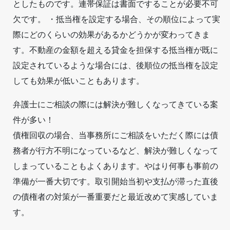
としたものです。連帯保証は書面ですることが必要不可
欠です。 ・抵当権を設定する場合、その順位によって実
際にどのくらいの効果があるかどうかが変わってきま
す。不動産の金額を超える貸金を担保する抵当権が既に
設定されているような場合には、後順位の抵当権を設定
しても効果が低いこともあります。
弁護士にご相談の際には解決が難しくなってきている案
件が多い！
債権回収の場合、当事務所にご相談をいただく際には債
務者が行方不明になっているなど、解決が難しくなって
しまっていることもよくあります。やはり何事も事前の
準備が一番大切です。取引開始当初や支払が滞った直後
の債権者の対策が一番重要だと最近改めて実感していま
す。