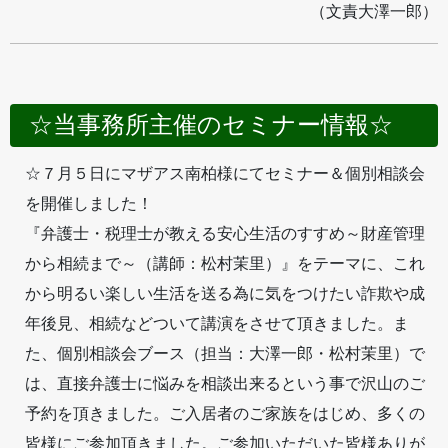
（文責大澤一郎）
☆当事務所主催のセミナー情報☆
☆７月５日にマザアス南柏様にてセミナー＆個別相談会
を開催しました！
『弁護士・税理士が教える安心生活のすすめ～財産管理
から相続まで～（講師：松村茉里）』をテーマに、これ
から明るい楽しい生活を送る為に気をつけたい詐欺や成
年後見、相続などついて講演をさせて頂きました。ま
た、個別相談会ブース（担当：大澤一郎・松村茉里）で
は、直接弁護士に悩みを相談出来るという事で沢山のご
予約を頂きました。ご入居者のご家族をはじめ、多くの
皆様にご参加頂きました。ご参加いただいた皆様ありが