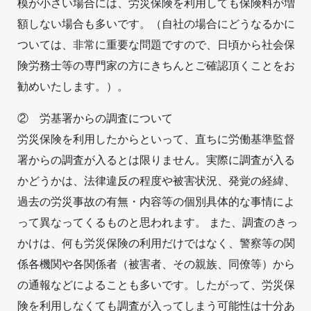
模が小さい場合には、労災保険を利用しても保険料が増
額しない場合も多いです。（自社の場合にどうなるかに
ついては、非常に重要な問題ですので、日頃から社会保
険労務士等の専門家の方にきちんとご確認頂くことをお
勧めいたします。）。
② 労基署からの調査について
労災保険を利用したからといって、直ちに労働基準監督
署からの調査が入るとは限りません。実際に調査が入る
かどうかは、法律違反の程度や被害状況、発覚の経緯、
過去の労災事故の有無・内容等の個別具体的な事情によ
って異なってくるものと思われます。 また、調査のきっ
かけは、何も労災保険の利用だけではなく、警察等の関
係各機関や各関係者（被害者、その親族、同僚等）から
の通報などによることも多いです。したがって、労災保
険を利用しなくても調査が入ってしまう可能性は十分あ