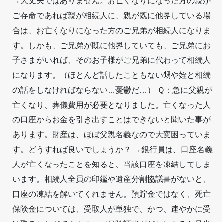
→大丈夫ではありません。お亡くなりになった方の親が
ご存命であれば親が相続人に、親が既に他界している場
合は、お亡くなりになった方のご兄弟が相続人になりま
す。しかも、ご兄弟が既に他界していても、ご兄弟にお
子さまがいれば、そのお子様がご兄弟に代わって相続人
になります。（ほとんど話したこともない甥や姪と相続
の話をしなければならない…憂鬱だ…） Ｑ：急に父親が
亡くなり、葬儀費用が必要となりました。亡くなった人
の口座からお金を引き出すことはできないと聞いた事が
あります。財産は、ほぼ父親名義なので大変困っていま
す。どうすれば良いでしょうか？ →銀行員は、口座名義
人が亡くなったことを知ると、当該口座を凍結してしま
います。相続人全員の印鑑や遺産分割協議書がないと、
口座の凍結を解いてくれません。預貯金ではなく、死亡
保険金については、受取人が単独で、かつ、速やかに受