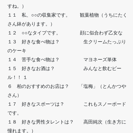
すね。）
１１ 私、○○の収集家です。 観葉植物（うちにたく
さん鉢があります。）
１２ ○○なタイプです。 顔に似合わず乙女な
１３ 好きな食べ物は？ 生クリームたっぷり
のケーキ
１４ 苦手な食べ物は？ マヨネーズ単体
１５ 好きなお酒は？ みんなと飲むビー
ル！！ １
６ 柏のおすすめのお店は？ 「塩梅」（とんかつや
さん）
１７ 好きなスポーツは？ これもスノーボード
です。
１８ 好きな男性タレントは？ 高田純次（生き方に
憧れます。）