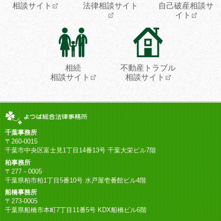
相談サイト
法律相談サイト
自己破産相談サ
イト
相続
不動産トラブル
相談サイト
相談サイト
千葉事務所
〒260-0015
千葉市中央区富士見1丁目14番13号 千葉大栄ビル7階
柏事務所
〒277－0005
千葉県柏市柏1丁目5番10号 水戸屋壱番館ビル4階
船橋事務所
〒273-0005
千葉県船橋市本町7丁目11番5号 KDX船橋ビル6階