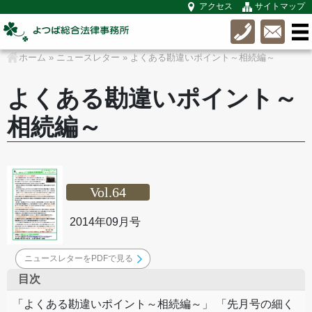
アクセス
サイトマップ
ホーム
»
ニュースレター
»
よくある勘違いポイント～相続編～
よくある勘違いポイント～
相続編～
Vol.64
2014年09月号
ニュースレターをPDFで見る
目次
「よくある勘違いポイント～相続編～」 「先月号の細く