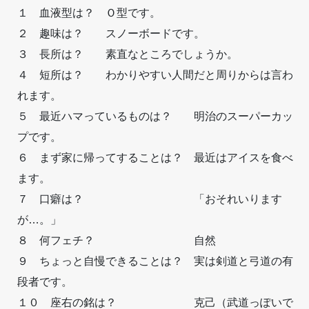
１ 血液型は？ Ｏ型です。
２ 趣味は？ スノーボードです。
３ 長所は？ 素直なところでしょうか。
４ 短所は？ わかりやすい人間だと周りからは言わ
れます。
５ 最近ハマっているものは？ 明治のスーパーカッ
プです。
６ まず家に帰ってすることは？ 最近はアイスを食べ
ます。
７ 口癖は？ 「おそれいります
が…。」
８ 何フェチ？ 自然
９ ちょっと自慢できることは？ 実は剣道と弓道の有
段者です。
１０ 座右の銘は？ 克己（武道っぽいで