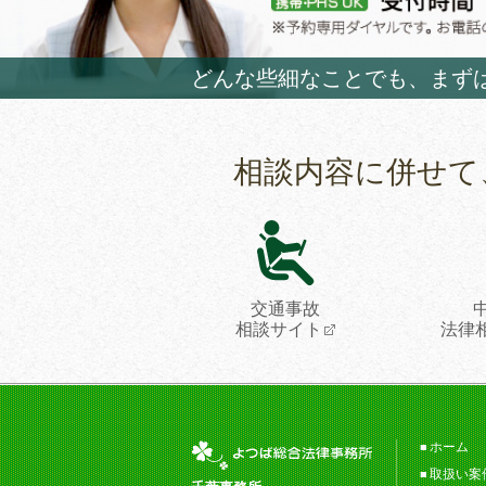
どんな些細なことでも、まず
相談内容に併せて
交通事故
相談サイト
法律
ホーム
取扱い案