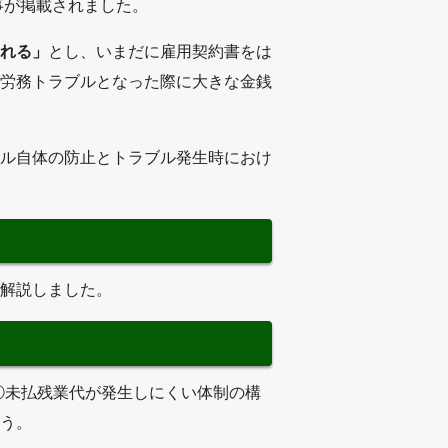
事が掲載されました。
れる」
とし、いまだに雇用契約書をは
労務トラブルとなった際に大きな金銭
ル自体の防止とトラブル発生時におけ
解説しました。
。①未払残業代が発生しにくい体制の構
う。