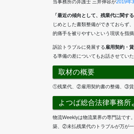
当事務所の弁護士 三井伸容が
2019年
「最近の傾向として、残業代に関する
じめとした書類整備ができておらず、
的痛手を被りやすいという現状を指摘
訴訟トラブルに発展する
雇用契約・賃
る準備の差についてもお話させていた
取材の概要
①残業代、②雇用契約書の整備、③賃
よつば総合法律事務所
物流Weeklyは物流業界の専門誌
築、②未払残業代のトラブルが万が一