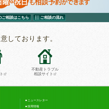
のご相談はこちら
ご相談の流れ
用意しております。
不動産トラブル
ト
相談サイト
ニュースレター
採用情報