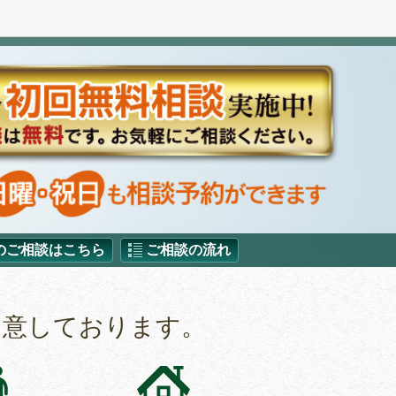
のご相談はこちら
ご相談の流れ
用意しております。