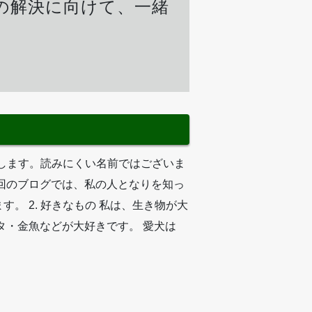
の解決に向けて、一緒
申します。読みにくい名前ではございま
回のブログでは、私の人となりを知っ
。 2. 好きなもの 私は、生き物が大
タ・金魚などが大好きです。 愛犬は