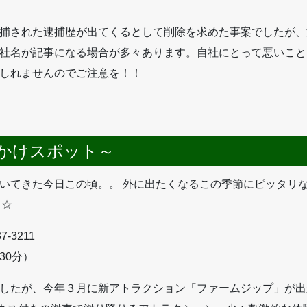
捕された逮捕歴が出てくるとして削除を求めた事案でしたが、
社名が記事になる場合が多々あります。自社にとって悪いこと
しれませんのでご注意を！！
かけスポット～
いてきた今日この頃。。 外に出たくなるこの季節にピッタリな
 ☆
-3211
30分）
したが、今年３月に新アトラクション「ファームジップ」が出