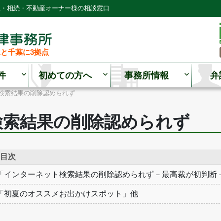
理・相続・不動産オーナー様の相談窓口
と千葉に3拠点
件
初めての方へ
事務所情報
弁
検索結果の削除認められず
検索結果の削除認められず
目次
「インターネット検索結果の削除認められず－最高裁が初判断
「初夏のオススメお出かけスポット」他