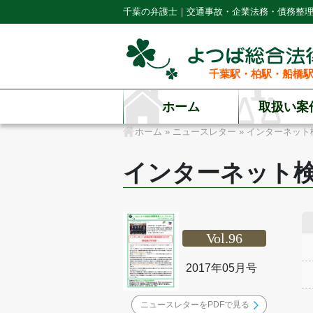
千葉の弁護士｜交通事故・企業法務・債務整
千葉駅・柏駅・船橋駅
ホーム
取扱い案
ホーム
»
ニュースレター
»
インターネット
インターネット
Vol.96
2017年05月号
ニュースレターをPDFで見る