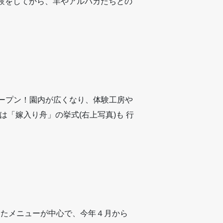
験をしてから、羊やアルパカたちとの
ルオープン！園内が広くなり、体験工房や
「嫁入り舟」の挙式(右上写真)も 行
ったメニューが中心で、今年４月から