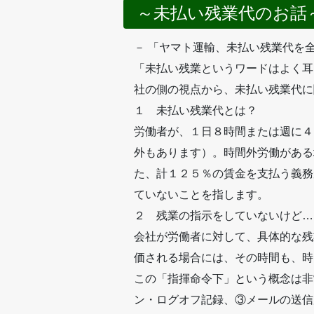
～未払い残業代のお話
－ 「ヤマト運輸、未払い残業代を
「未払い残業というワードはよく耳
社の側の視点から、未払い残業代に
１ 未払い残業代とは？
労働者が、１日８時間または週に４
外もあります）。時間外労働がある
た、計１２５％の賃金を支払う義務
ていないことを指します。
２ 残業の指示をしていないけど…
会社が労働者に対して、具体的な残
価される場合には、その時間も、時
この「指揮命令下」という概念は非
ン・ログオフ記録、③メールの送信