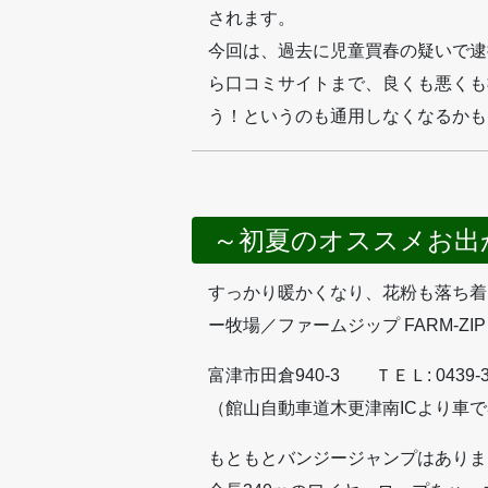
されます。
今回は、過去に児童買春の疑いで逮
ら口コミサイトまで、良くも悪くも
う！というのも通用しなくなるかも
～初夏のオススメお出
すっかり暖かくなり、花粉も落ち着
ー牧場／ファームジップ FARM-ZIP
富津市田倉940-3 ＴＥＬ: 0439-37
（館山自動車道木更津南ICより車で
もともとバンジージャンプはありま