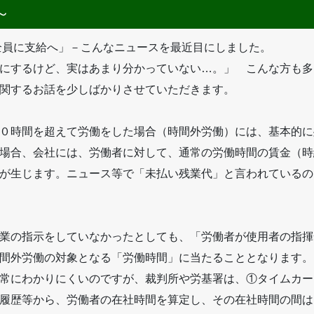
～
全員に支給へ」－こんなニュースを最近目にしました。
にするけど、実はあまり分かっていない…。」 こんな方も多
関するお話を少しばかりさせていただきます。
０時間を超えて労働をした場合（時間外労働）には、基本的に
場合、会社には、労働者に対して、通常の労働時間の賃金（時
が生じます。ニュース等で「未払い残業代」と言われているの
業の指示をしていなかったとしても、「労働者が使用者の指揮
間外労働の対象となる「労働時間」に当たることとなります。
常にわかりにくいのですが、裁判所や労基署は、①タイムカー
履歴等から、労働者の在社時間を算定し、その在社時間の間は