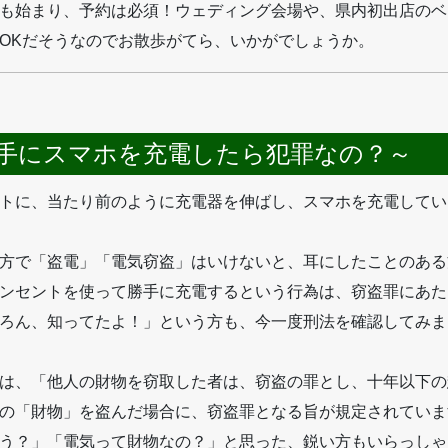
も始まり、予約は必須！ウェディング会場や、県内初出店のベ
OKだそうなのでお散歩がてら、いかがでしょうか。
手にスマホを充電したら犯罪なの？～
トに、当たり前のように充電器を伸ばし、スマホを充電してい
方で「盗電」「電気窃盗」はいけないと、耳にしたことのある
ンセントを使って勝手に充電するという行為は、窃盗罪にあた
ろん、知ってたよ！」という方も、今一度刑法を確認してみま
は、「他人の財物を窃取した者は、窃盗の罪とし、十年以下の
の「財物」を盗んだ場合に、窃盗罪となる旨が規定されていま
う？」「電気って財物なの？」と思った、鋭い方もいらっしゃ