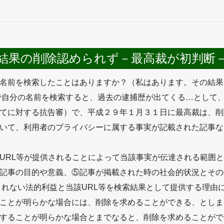
結果の削除認められず－最高裁が初判断
名前を検索したことはありますか？（私はあります。その結果
eで自分の名前を検索すると、過去の逮捕歴が出てくる…として、あ
てに対する抗告審）で、平成２９年１月３１日に最高裁は、削
いて、利用者のプライバシーに属する事実が記載された記事な
URL等が提供されることによって当該事実が伝達される範囲
記事の目的や意義、⑤記事が掲載された時の社会的状況とその
されない法的利益と当該URL等を検索結果として提供する理由
ことが明らかな場合には、削除を求めることができる、としま
することが明らかな場合とまでなると、削除を求めることがで