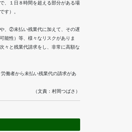
で、１日８時間を超える部分がある場
です）。
や、②未払い残業代に加えて、その遅
可能性）等、様々なリスクがありま
次々と残業代請求をし、非常に高額な
 労働者から未払い残業代の請求があ
（文責：村岡つばさ）